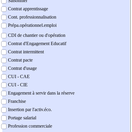
Saisonnier
Contrat apprentissage
Cont. professionnalisation
Prépa.opérationnel.emploi
CDI de chantier ou d'opération
Contrat d'Engagement Educatif
Contrat intermittent
Contrat pacte
Contrat d'usage
CUI - CAE
CUI - CIE
Engagement à servir dans la réserve
Franchise
Insertion par l'activ.éco.
Portage salarial
Profession commerciale