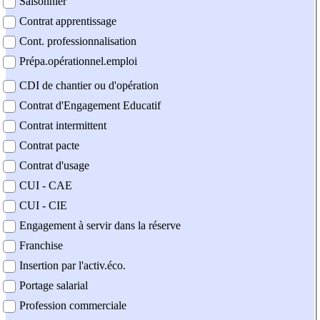
Saisonnier
Contrat apprentissage
Cont. professionnalisation
Prépa.opérationnel.emploi
CDI de chantier ou d'opération
Contrat d'Engagement Educatif
Contrat intermittent
Contrat pacte
Contrat d'usage
CUI - CAE
CUI - CIE
Engagement à servir dans la réserve
Franchise
Insertion par l'activ.éco.
Portage salarial
Profession commerciale