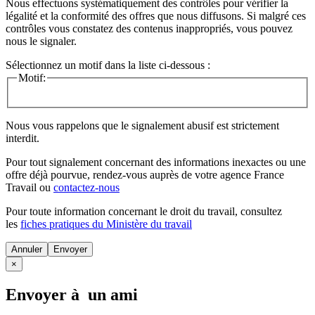
Nous effectuons systématiquement des contrôles pour vérifier la
légalité et la conformité des offres que nous diffusons. Si malgré ces
contrôles vous constatez des contenus inappropriés, vous pouvez
nous le signaler.
Sélectionnez un motif dans la liste ci-dessous :
Motif:
Nous vous rappelons que le signalement abusif est strictement
interdit.
Pour tout signalement concernant des
informations inexactes
ou une
offre déjà pourvue
, rendez-vous auprès de votre agence France
Travail ou
contactez-nous
Pour toute information concernant le
droit du travail
, consultez
les
fiches pratiques du Ministère du travail
Annuler
×
Envoyer à un ami