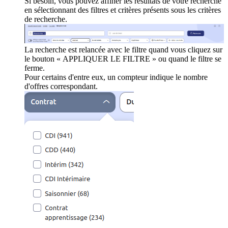
Si besoin, vous pouvez affiner les résultats de votre recherche
en sélectionnant des filtres et critères présents sous les critères
de recherche.
La recherche est relancée avec le filtre quand vous cliquez sur
le bouton « APPLIQUER LE FILTRE » ou quand le filtre se
ferme.
Pour certains d'entre eux, un compteur indique le nombre
d'offres correspondant.