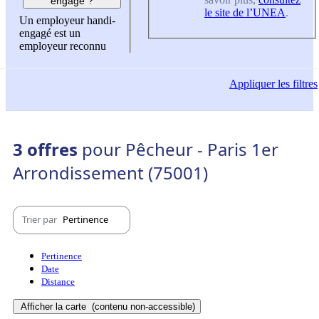
engagé ?
le site de l’UNEA
.
Un employeur handi-
engagé est un
employeur reconnu
Appliquer
les filtres
3 offres
pour Pêcheur - Paris 1er
Arrondissement (75001)
Trier par
Pertinence
Pertinence
Date
Distance
Afficher la carte
(contenu non-accessible)