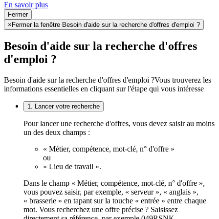
En savoir plus
Fermer
×
Fermer la fenêtre Besoin d'aide sur la recherche d'offres d'emploi ?
Besoin d'aide sur la recherche d'offres
d'emploi ?
Besoin d'aide sur la recherche d'offres d'emploi ?
Vous trouverez les
informations essentielles en cliquant sur l'étape qui vous intéresse
1. Lancer votre recherche
Pour lancer une recherche d'offres, vous devez saisir au moins
un des deux champs :
« Métier, compétence, mot-clé, n° d'offre »
ou
« Lieu de travail ».
Dans le champ « Métier, compétence, mot-clé, n° d'offre »,
vous pouvez saisir, par exemple, « serveur », « anglais »,
« brasserie » en tapant sur la touche « entrée » entre chaque
mot. Vous recherchez une offre précise ? Saisissez
directement sa référence, par exemple 049RSNK.