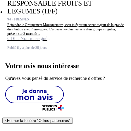
RESPONSABLE FRUITS ET
LEGUMES (H/F)
94 - FRESNES
Rejoindre le Groupement Mousquetaires, c'est intégrer un acteur majeur de la grande
distribution avec 7 enseignes. C'est aussi évoluer au sein d'un groupe singulier,
présent sur 3 marchés...
CDI - Non renseigné
Publié il y a plus de 30 jours
Votre avis nous intéresse
Qu'avez-vous pensé du service de recherche d'offres ?
×
Fermer la fenêtre "Offres partenaires"