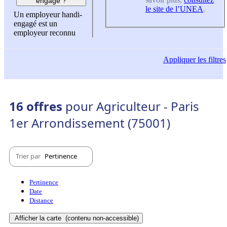
engagé ?
le site de l’UNEA
.
Un employeur handi-
engagé est un
employeur reconnu
Appliquer
les filtres
16 offres
pour Agriculteur - Paris
1er Arrondissement (75001)
Trier par
Pertinence
Pertinence
Date
Distance
Afficher la carte
(contenu non-accessible)