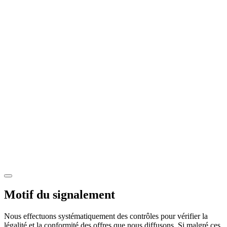
Motif du signalement
Nous effectuons systématiquement des contrôles pour vérifier la
légalité et la conformité des offres que nous diffusons. Si malgré ces