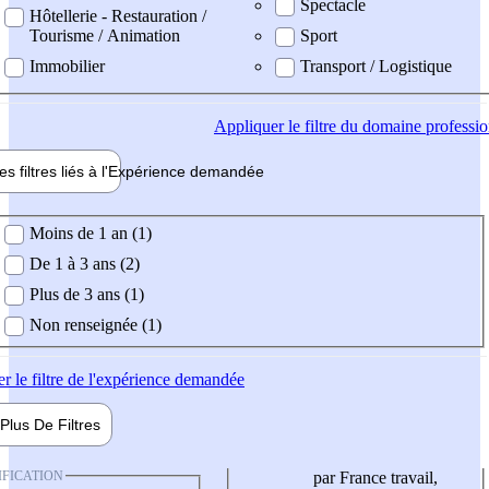
Spectacle
Hôtellerie - Restauration /
Tourisme / Animation
Sport
Immobilier
Transport / Logistique
Appliquer
le filtre du domaine professi
es filtres liés à l'
Expérience
demandée
ience demandée
Moins de 1 an (1)
De 1 à 3 ans (2)
Plus de 3 ans (1)
Non renseignée (1)
er
le filtre de l'expérience demandée
Plus De
Filtres
IFICATION
par France travail,