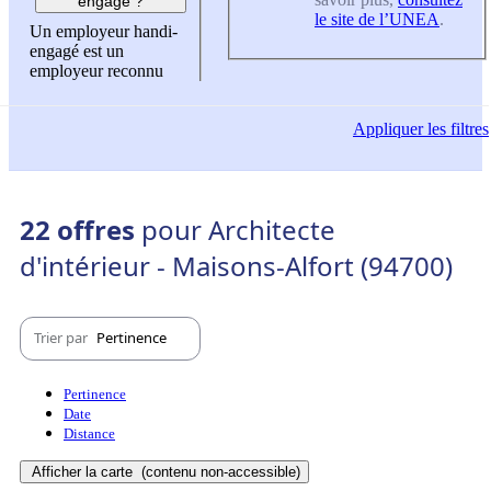
engagé ?
le site de l’UNEA
.
Un employeur handi-
engagé est un
employeur reconnu
Appliquer
les filtres
22 offres
pour Architecte
d'intérieur - Maisons-Alfort (94700)
Trier par
Pertinence
Pertinence
Date
Distance
Afficher la carte
(contenu non-accessible)