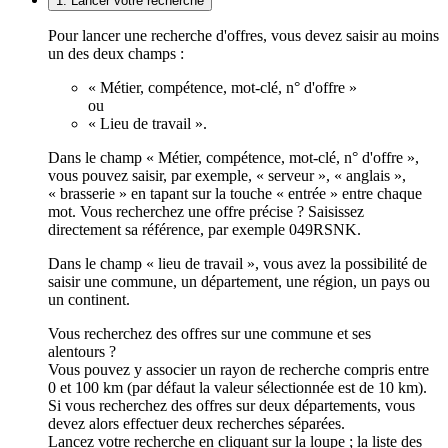
1. Lancer votre recherche
Pour lancer une recherche d'offres, vous devez saisir au moins
un des deux champs :
« Métier, compétence, mot-clé, n° d'offre »
ou
« Lieu de travail ».
Dans le champ « Métier, compétence, mot-clé, n° d'offre »,
vous pouvez saisir, par exemple, « serveur », « anglais »,
« brasserie » en tapant sur la touche « entrée » entre chaque
mot. Vous recherchez une offre précise ? Saisissez
directement sa référence, par exemple 049RSNK.
Dans le champ « lieu de travail », vous avez la possibilité de
saisir une commune, un département, une région, un pays ou
un continent.
Vous recherchez des offres sur une commune et ses
alentours ?
Vous pouvez y associer un rayon de recherche compris entre
0 et 100 km (par défaut la valeur sélectionnée est de 10 km).
Si vous recherchez des offres sur deux départements, vous
devez alors effectuer deux recherches séparées.
Lancez votre recherche en cliquant sur la loupe ; la liste des