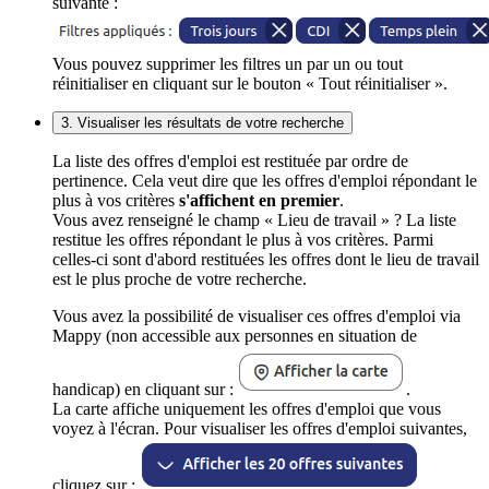
suivante :
Vous pouvez supprimer les filtres un par un ou tout
réinitialiser en cliquant sur le bouton « Tout réinitialiser ».
3. Visualiser les résultats de votre recherche
La liste des offres d'emploi est restituée par ordre de
pertinence. Cela veut dire que les offres d'emploi répondant le
plus à vos critères
s'affichent en premier
.
Vous avez renseigné le champ « Lieu de travail » ? La liste
restitue les offres répondant le plus à vos critères. Parmi
celles-ci sont d'abord restituées les offres dont le lieu de travail
est le plus proche de votre recherche.
Vous avez la possibilité de visualiser ces offres d'emploi via
Mappy (non accessible aux personnes en situation de
handicap) en cliquant sur :
.
La carte affiche uniquement les offres d'emploi que vous
voyez à l'écran. Pour visualiser les offres d'emploi suivantes,
cliquez sur :