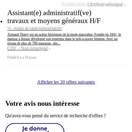
Ajouter cette offre à ma sélection
CDI
Non renseigné
Assistant(e) administratif(ve)
travaux et moyens généraux H/F
75 - PARIS 4E ARRONDISSEMENT
Armand Thiery est un acteur historique de la mode masculine. Fondée en 1841, la
marque a depuis développé son expertise dans le prêt-à-porter féminin. Avec un
réseau de plus de 700 magasins, des...
CDI - Non renseigné
Publié il y a 19 jours
Afficher les 20 offres suivantes
Votre avis nous intéresse
Qu'avez-vous pensé du service de recherche d'offres ?