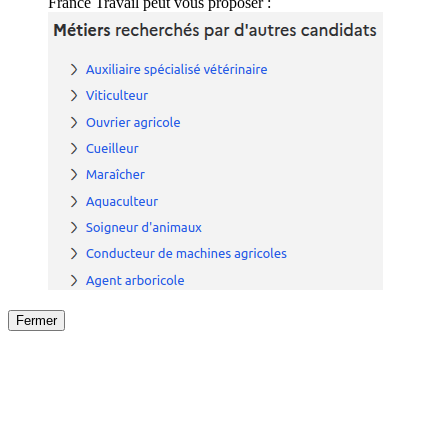
France Travail peut vous proposer :
Fermer
Fermer
le détail de l'offre
/
Offre
sur
Offre précéden