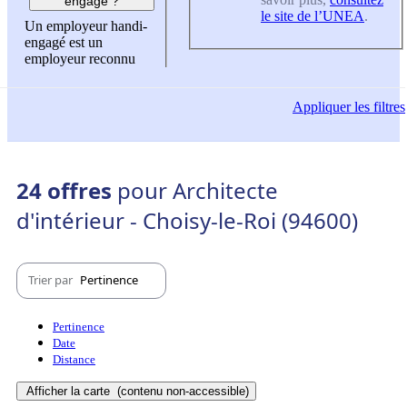
engagé ?
le site de l’UNEA
.
Un employeur handi-
engagé est un
employeur reconnu
Appliquer
les filtres
24 offres
pour Architecte
d'intérieur - Choisy-le-Roi (94600)
Trier par
Pertinence
Pertinence
Date
Distance
Afficher la carte
(contenu non-accessible)