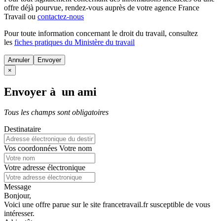
offre déjà pourvue
, rendez-vous auprès de votre agence France
Travail ou
contactez-nous
Pour toute information concernant le
droit du travail
, consultez
les
fiches pratiques du Ministère du travail
Annuler
×
Envoyer à un ami
Tous les champs sont obligatoires
Destinataire
Vos coordonnées
Votre nom
Votre adresse électronique
Message
Bonjour,
Voici une offre parue sur le site francetravail.fr susceptible de vous
intéresser.