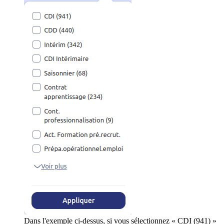
Dans l'exemple ci-dessus, si vous sélectionnez « CDI (941) »