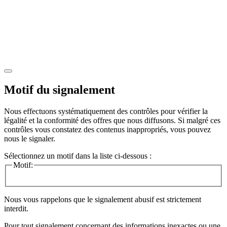
Motif du signalement
Nous effectuons systématiquement des contrôles pour vérifier la
légalité et la conformité des offres que nous diffusons. Si malgré ces
contrôles vous constatez des contenus inappropriés, vous pouvez
nous le signaler.
Sélectionnez un motif dans la liste ci-dessous :
Motif:
Nous vous rappelons que le signalement abusif est strictement
interdit.
Pour tout signalement concernant des
informations inexactes
ou une