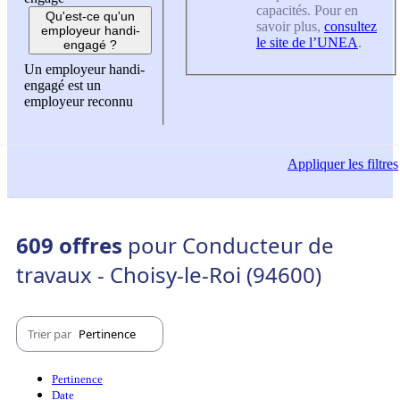
capacités. Pour en
Qu'est-ce qu'un
savoir plus,
consultez
employeur handi-
le site de l’UNEA
.
engagé ?
Un employeur handi-
engagé est un
employeur reconnu
Appliquer
les filtres
609 offres
pour Conducteur de
travaux - Choisy-le-Roi (94600)
Trier par
Pertinence
Pertinence
Date