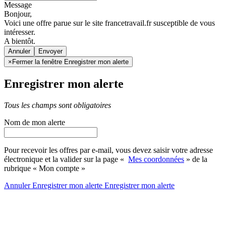
Message
Bonjour,
Voici une offre parue sur le site francetravail.fr susceptible de vous
intéresser.
A bientôt.
Annuler
×
Fermer la fenêtre Enregistrer mon alerte
Enregistrer mon alerte
Tous les champs sont obligatoires
Nom de mon alerte
Pour recevoir les offres par e-mail, vous devez saisir votre adresse
électronique et la valider sur la page «
Mes coordonnées
» de la
rubrique « Mon compte »
Annuler
Enregistrer mon alerte
Enregistrer
mon alerte