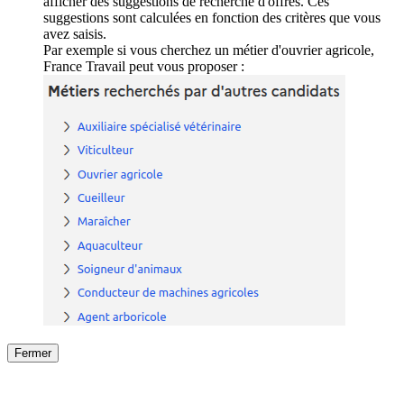
afficher des suggestions de recherche d'offres. Ces
suggestions sont calculées en fonction des critères que vous
avez saisis.
Par exemple si vous cherchez un métier d'ouvrier agricole,
France Travail peut vous proposer :
Fermer
Fermer
le détail de l'offre
/