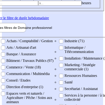
heures
er
le filtre de durée hebdomadaire
les filtres de
Domaine pro
fessionnel
ne professionel
Achats / Comptabilité / Gestion
Industrie (71)
Arts / Artisanat d'art
Informatique /
Télécommunication
Banque / Assurance
Installation / Maintenance (
Bâtiment / Travaux Publics (97)
Marketing / Stratégie
Commerce / Vente (18)
commerciale (1)
Communication / Multimédia
Ressources Humaines
Conseil / Etudes
Santé
Direction d'entreprise (1)
Secrétariat / Assistanat
Espaces verts et naturels /
Services à la personne / à l
Agriculture / Pêche / Soins aux
collectivité
animaux