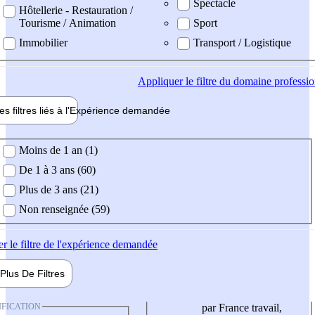
Spectacle
Hôtellerie - Restauration /
Tourisme / Animation
Sport
Immobilier
Transport / Logistique
Appliquer
le filtre du domaine professi
es filtres liés à l'
Expérience
demandée
ience demandée
Moins de 1 an (1)
De 1 à 3 ans (60)
Plus de 3 ans (21)
Non renseignée (59)
er
le filtre de l'expérience demandée
Plus De
Filtres
IFICATION
par France travail,