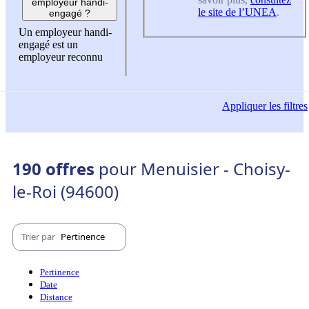
employeur handi-
le site de l’UNEA
.
engagé ?
Un employeur handi-
engagé est un
employeur reconnu
Appliquer
les filtres
190 offres
pour Menuisier - Choisy-
le-Roi (94600)
Trier par
Pertinence
Pertinence
Date
Distance