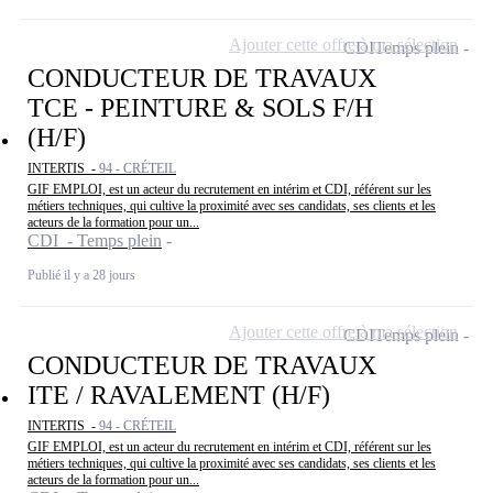
Ajouter cette offre à ma sélection
CDI
Temps plein
CONDUCTEUR DE TRAVAUX
TCE - PEINTURE & SOLS F/H
(H/F)
INTERTIS -
94 - CRÉTEIL
GIF EMPLOI, est un acteur du recrutement en intérim et CDI, référent sur les
métiers techniques, qui cultive la proximité avec ses candidats, ses clients et les
acteurs de la formation pour un...
CDI - Temps plein
Publié il y a 28 jours
Ajouter cette offre à ma sélection
CDI
Temps plein
CONDUCTEUR DE TRAVAUX
ITE / RAVALEMENT (H/F)
INTERTIS -
94 - CRÉTEIL
GIF EMPLOI, est un acteur du recrutement en intérim et CDI, référent sur les
métiers techniques, qui cultive la proximité avec ses candidats, ses clients et les
acteurs de la formation pour un...