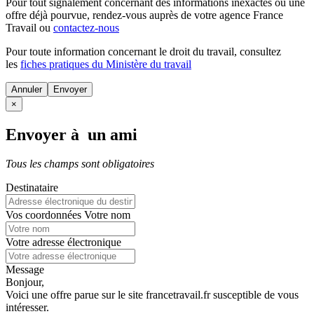
Pour tout signalement concernant des
informations inexactes
ou une
offre déjà pourvue
, rendez-vous auprès de votre agence France
Travail ou
contactez-nous
Pour toute information concernant le
droit du travail
, consultez
les
fiches pratiques du Ministère du travail
Annuler
×
Envoyer à un ami
Tous les champs sont obligatoires
Destinataire
Vos coordonnées
Votre nom
Votre adresse électronique
Message
Bonjour,
Voici une offre parue sur le site francetravail.fr susceptible de vous
intéresser.