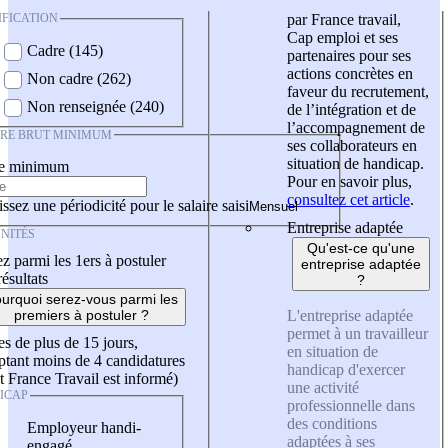
IFICATION
par France travail,
Cap emploi et ses
Cadre (145)
partenaires pour ses
actions concrètes en
Non cadre (262)
faveur du recrutement,
Non renseignée (240)
de l’intégration et de
l’accompagnement de
IRE BRUT MINIMUM
ses collaborateurs en
situation de handicap.
re minimum
Pour en savoir plus,
consultez cet article
.
ssez une périodicité pour le salaire saisi
Entreprise adaptée
NITÉS
Qu'est-ce qu'une
z parmi les 1ers à postuler
entreprise adaptée
résultats
?
urquoi serez-vous parmi les
L'entreprise adaptée
premiers à postuler ?
permet à un travailleur
es de plus de 15 jours,
en situation de
tant moins de 4 candidatures
handicap d'exercer
t France Travail est informé)
une activité
ICAP
professionnelle dans
des conditions
Employeur handi-
adaptées à ses
engagé