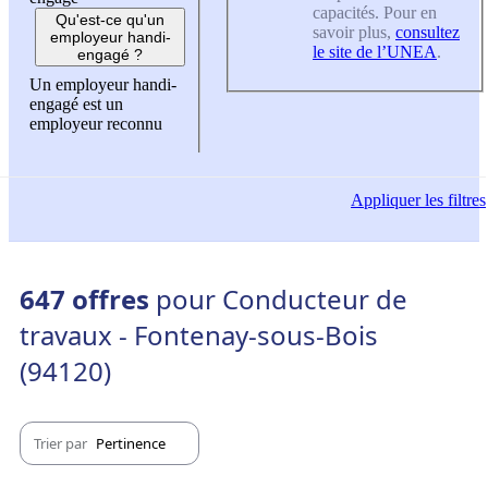
capacités. Pour en
Qu'est-ce qu'un
savoir plus,
consultez
employeur handi-
le site de l’UNEA
.
engagé ?
Un employeur handi-
engagé est un
employeur reconnu
Appliquer
les filtres
647 offres
pour Conducteur de
travaux - Fontenay-sous-Bois
(94120)
Trier par
Pertinence