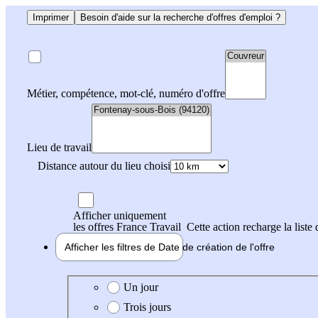
Imprimer
Besoin d'aide sur la recherche d'offres d'emploi ?
Métier, compétence, mot-clé, numéro d'offre
Lieu de travail
Distance autour du lieu choisi
Afficher uniquement
les offres France Travail
Cette action recharge la liste 
Afficher les filtres de
Date de création
de l'offre
Date de création de l'offre
Un jour
Trois jours