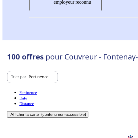
employeur reconnu
100 offres
pour Couvreur - Fontenay-
Trier par
Pertinence
Pertinence
Date
Distance
Afficher la carte
(contenu non-accessible)