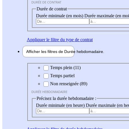
DURÉE DE CONTRAT
Durée de contrat
Durée minimale (en mois)
Durée maximale (en moi
Appliquer
le filtre du type de contrat
Afficher les filtres de
Durée hebdo
madaire
Durée hebdomadaire
Temps plein (11)
Temps partiel
Non renseignée (89)
DURÉE HEBDOMADAIRE
Précisez la durée hebdomadaire :
Durée minimale (en heure)
Durée maximale (en he