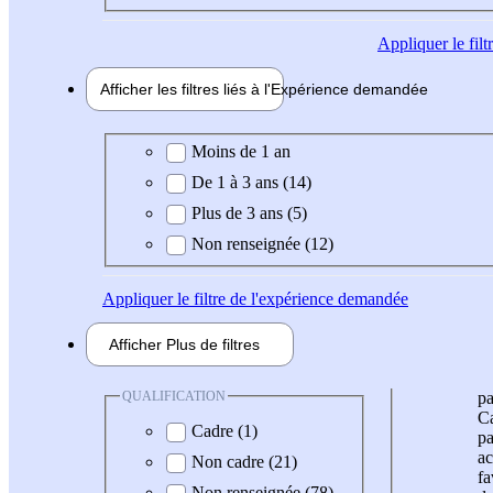
Appliquer
le fil
Afficher les filtres liés à l'
Expérience
demandée
Expérience demandée
Moins de 1 an
De 1 à 3 ans (14)
Plus de 3 ans (5)
Non renseignée (12)
Appliquer
le filtre de l'expérience demandée
Afficher
Plus de
filtres
QUALIFICATION
pa
Ca
Cadre (1)
pa
ac
Non cadre (21)
fa
Non renseignée (78)