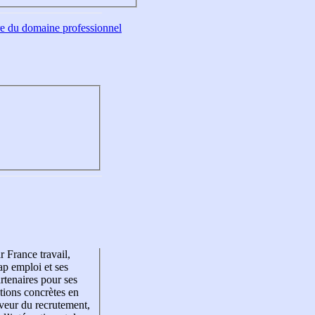
tre du domaine professionnel
r France travail,
p emploi et ses
rtenaires pour ses
tions concrètes en
veur du recrutement,