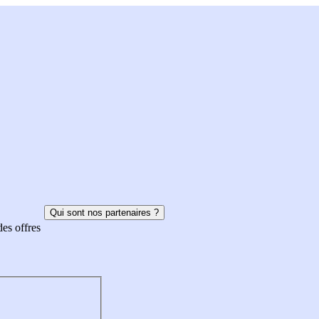
Qui sont nos partenaires ?
des offres