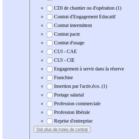
CDI de chantier ou d'opération (1)
Contrat d'Engagement Educatif
Contrat intermittent
Contrat pacte
Contrat d'usage
CUI - CAE
CUI - CIE
Engagement à servir dans la réserve
Franchise
Insertion par l'activ.éco. (1)
Portage salarial
Profession commerciale
Profession libérale
Reprise d'entreprise
Voir plus
de types de contrat