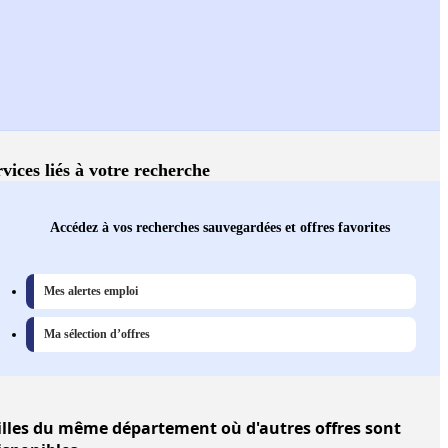
vices liés à votre recherche
Accédez à vos recherches sauvegardées et offres favorites
Mes alertes emploi
Ma sélection d’offres
illes
du même département où d'autres offres sont