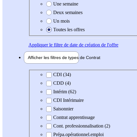
Une semaine
Deux semaines
Un mois
Toutes les offres
Appliquer
le filtre de date de création de l'offre
Afficher les filtres de types de
Contrat
Type de contrat
CDI (34)
CDD (4)
Intérim (62)
CDI Intérimaire
Saisonnier
Contrat apprentissage
Cont. professionnalisation (2)
Prépa.opérationnel.emploi