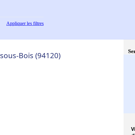
Appliquer
les filtres
Ser
sous-Bois (94120)
V