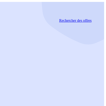
Rechercher
des offres