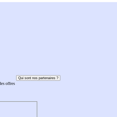
Qui sont nos partenaires ?
des offres