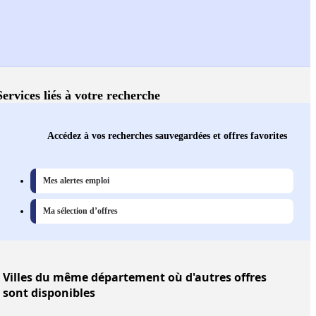
Services liés à votre recherche
Accédez à vos recherches sauvegardées et offres favorites
Mes alertes emploi
Ma sélection d’offres
Villes
du même département où d'autres offres
sont disponibles