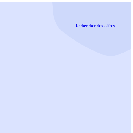
Rechercher
des offres