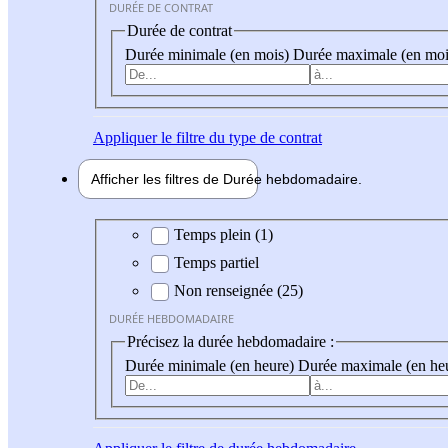
DURÉE DE CONTRAT
Durée de contrat
Durée minimale (en mois)
Durée maximale (en moi
Appliquer
le filtre du type de contrat
Afficher les filtres de
Durée hebdo
madaire
Durée hebdomadaire
Temps plein (1)
Temps partiel
Non renseignée (25)
DURÉE HEBDOMADAIRE
Précisez la durée hebdomadaire :
Durée minimale (en heure)
Durée maximale (en he