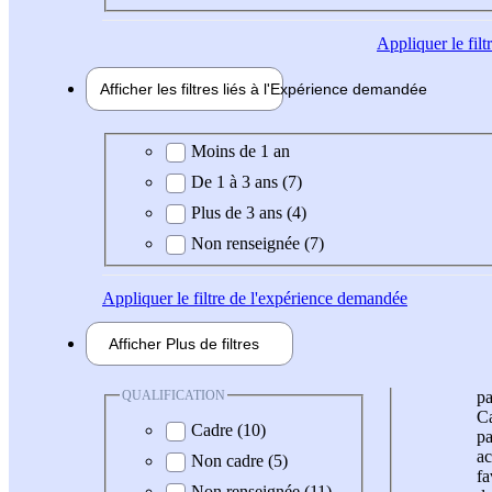
Appliquer
le fil
Afficher les filtres liés à l'
Expérience
demandée
Expérience demandée
Moins de 1 an
De 1 à 3 ans (7)
Plus de 3 ans (4)
Non renseignée (7)
Appliquer
le filtre de l'expérience demandée
Afficher
Plus de
filtres
QUALIFICATION
pa
Ca
Cadre (10)
pa
ac
Non cadre (5)
fa
Non renseignée (11)