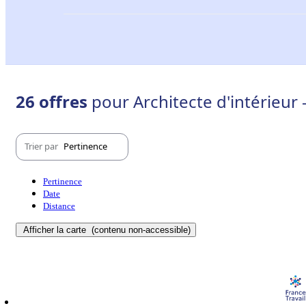
26 offres
pour Architecte d'intérieur
Trier par
Pertinence
Pertinence
Date
Distance
Afficher la carte
(contenu non-accessible)