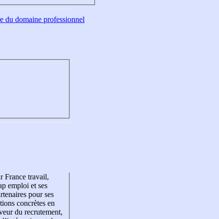
tre du domaine professionnel
r France travail,
p emploi et ses
rtenaires pour ses
tions concrètes en
veur du recrutement,