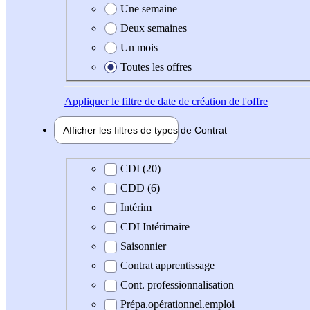
Une semaine
Deux semaines
Un mois
Toutes les offres
Appliquer
le filtre de date de création de l'offre
Afficher les filtres de types de
Contrat
Type de contrat
CDI (20)
CDD (6)
Intérim
CDI Intérimaire
Saisonnier
Contrat apprentissage
Cont. professionnalisation
Prépa.opérationnel.emploi