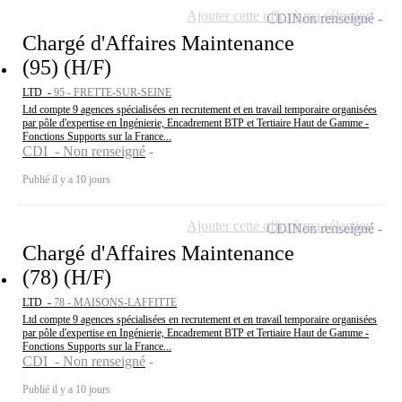
Ajouter cette offre à ma sélection
CDI
Non renseigné
Chargé d'Affaires Maintenance
(95) (H/F)
LTD -
95 - FRETTE-SUR-SEINE
Ltd compte 9 agences spécialisées en recrutement et en travail temporaire organisées
par pôle d'expertise en Ingénierie, Encadrement BTP et Tertiaire Haut de Gamme -
Fonctions Supports sur la France...
CDI - Non renseigné
Publié il y a 10 jours
Ajouter cette offre à ma sélection
CDI
Non renseigné
Chargé d'Affaires Maintenance
(78) (H/F)
LTD -
78 - MAISONS-LAFFITTE
Ltd compte 9 agences spécialisées en recrutement et en travail temporaire organisées
par pôle d'expertise en Ingénierie, Encadrement BTP et Tertiaire Haut de Gamme -
Fonctions Supports sur la France...
CDI - Non renseigné
Publié il y a 10 jours