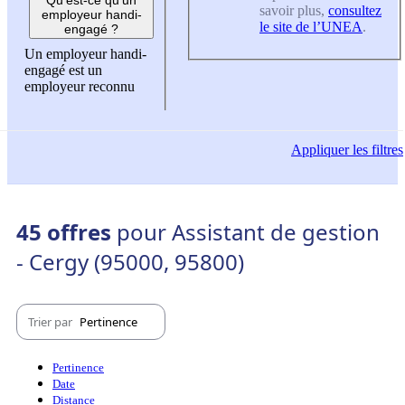
savoir plus,
consultez
employeur handi-
le site de l’UNEA
.
engagé ?
Un employeur handi-
engagé est un
employeur reconnu
Appliquer
les filtres
45 offres
pour Assistant de gestion
- Cergy (95000, 95800)
Trier par
Pertinence
Pertinence
Date
Distance