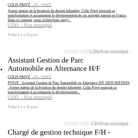
COLIS PRIVÉ -
95 - OSNY
Acteur majeur de la livraison du dernier kilomètre, Colis Privé poursuit sa
transformation et accompagne le développement de ses activités partout en France.
Dans ce contexte, nous recherchons un(e)...
CDD - Non renseigné
Publié il y a 24 jours
Ajouter cette offre à ma sélection
CDD
Non renseigné
Assistant Gestion de Parc
Automobile en Alternance H/F
COLIS PRIVÉ -
95 - OSNY
POSTE : Assistant Gestion de Parc Automobile en Alternance H/F DESCRIPTION
: Acteur majeur de la livraison du dernier kilomètre, Colis Privé poursuit sa
transformation et accompagne le développement...
CDD - Non renseigné
Publié il y a 30 jours
Ajouter cette offre à ma sélection
CDI
Non renseigné
Chargé de gestion technique F/H -