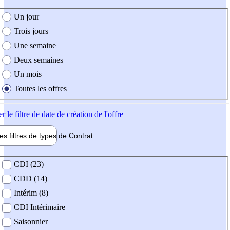
e création de l'offre
Un jour
Trois jours
Une semaine
Deux semaines
Un mois
Toutes les offres
er
le filtre de date de création de l'offre
les filtres de types de
Contrat
de contrat
CDI (23)
CDD (14)
Intérim (8)
CDI Intérimaire
Saisonnier