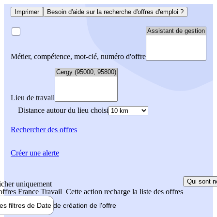
Imprimer
Besoin d'aide sur la recherche d'offres d'emploi ?
Métier, compétence, mot-clé, numéro d'offre
Lieu de travail
Distance autour du lieu choisi
Rechercher
des offres
Créer une alerte
Qui sont n
icher uniquement
 offres France Travail
Cette action recharge la liste des offres
les filtres de
Date de création
de l'offre