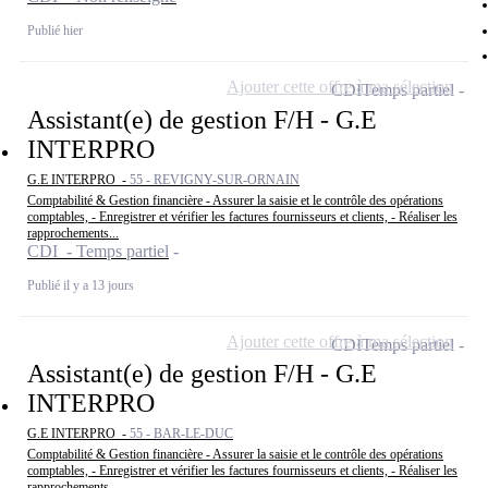
Publié hier
Ajouter cette offre à ma sélection
CDI
Temps partiel
Assistant(e) de gestion F/H - G.E
INTERPRO
G.E INTERPRO -
55 - REVIGNY-SUR-ORNAIN
Comptabilité & Gestion financière - Assurer la saisie et le contrôle des opérations
comptables, - Enregistrer et vérifier les factures fournisseurs et clients, - Réaliser les
rapprochements...
CDI - Temps partiel
Publié il y a 13 jours
Ajouter cette offre à ma sélection
CDI
Temps partiel
Assistant(e) de gestion F/H - G.E
INTERPRO
G.E INTERPRO -
55 - BAR-LE-DUC
Comptabilité & Gestion financière - Assurer la saisie et le contrôle des opérations
comptables, - Enregistrer et vérifier les factures fournisseurs et clients, - Réaliser les
rapprochements...