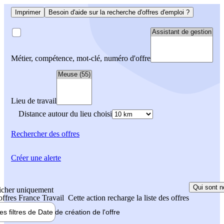
Imprimer
Besoin d'aide sur la recherche d'offres d'emploi ?
Métier, compétence, mot-clé, numéro d'offre
Lieu de travail
Distance autour du lieu choisi
Rechercher
des offres
Créer une alerte
Qui sont n
icher uniquement
 offres France Travail
Cette action recharge la liste des offres
les filtres de
Date de création
de l'offre