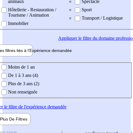
animaux
Spectacle
Hôtellerie - Restauration /
Sport
Tourisme / Animation
Transport / Logistique
Immobilier
Appliquer
le filtre du domaine professi
es filtres liés à l'
Expérience
demandée
ience demandée
Moins de 1 an
De 1 à 3 ans (4)
Plus de 3 ans (2)
Non renseignée
er
le filtre de l'expérience demandée
Plus De
Filtres