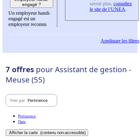
savoir plus,
consultez
engagé ?
le site de l’UNEA
.
Un employeur handi-
engagé est un
employeur reconnu
Appliquer
les filtres
7 offres
pour Assistant de gestion -
Meuse (55)
Trier par
Pertinence
Pertinence
Date
Afficher la carte
(contenu non-accessible)