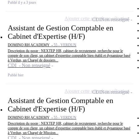
Publié il y a 3 jours
Ajouter cette offre à ma sélection
CDI
Non renseigné
Assistant de Gestion Comptable en
Cabinet d'Expertise (H/F)
DOMINO RH ACADEMY -
55 - VERDUN
Description du poste : NEXTEP HR, cabinet de recrutement, recherche pour le
compte de son client, un cabinet d'expertise comptable bien établi et dynamique basé
à Verdun, un Chargé de dossiers...
CDI - Non renseigné
Publié hier
Ajouter cette offre à ma sélection
CDI
Non renseigné
Assistant de Gestion Comptable en
Cabinet d'Expertise (H/F)
DOMINO RH ACADEMY -
55 - VERDUN
Description du poste : NEXTEP HR, cabinet de recrutement, recherche pour le
compte de son client, un cabinet d'expertise comptable bien établi et dynamique basé
à Verdun, un Chargé de Mission...
CDI - Non renseigné