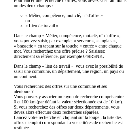
Pour lancer une recherche d'offres, vous devez saisir au moins
un des deux champs :
« Métier, compétence, mot-clé, n° d'offre »
ou
« Lieu de travail ».
Dans le champ « Métier, compétence, mot-clé, n° d'offre »,
vous pouvez saisir, par exemple, « serveur », « anglais »,
« brasserie » en tapant sur la touche « entrée » entre chaque
mot. Vous recherchez une offre précise ? Saisissez
directement sa référence, par exemple 049RSNK.
Dans le champ « lieu de travail », vous avez la possibilité de
saisir une commune, un département, une région, un pays ou
un continent.
Vous recherchez des offres sur une commune et ses
alentours ?
Vous pouvez y associer un rayon de recherche compris entre
0 et 100 km (par défaut la valeur sélectionnée est de 10 km).
Si vous recherchez des offres sur deux départements, vous
devez alors effectuer deux recherches séparées.
Lancez votre recherche en cliquant sur la loupe ; la liste des
offres d'emploi correspondant à vos critères de recherche est
restituée.