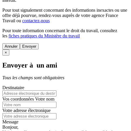
interdit.
Pour tout signalement concernant des
informations inexactes
ou une
offre déjà pourvue
, rendez-vous auprès de votre agence France
Travail ou
contactez-nous
Pour toute information concernant le
droit du travail
, consultez
les
fiches pratiques du Ministère du travail
Annuler
×
Envoyer à un ami
Tous les champs sont obligatoires
Destinataire
Vos coordonnées
Votre nom
Votre adresse électronique
Message
Bonjour,