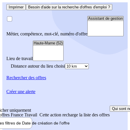
Imprimer
Besoin d'aide sur la recherche d'offres d'emploi ?
Métier, compétence, mot-clé, numéro d'offre
Lieu de travail
Distance autour du lieu choisi
Rechercher
des offres
Créer une alerte
Qui sont n
icher uniquement
 offres France Travail
Cette action recharge la liste des offres
les filtres de
Date de création
de l'offre