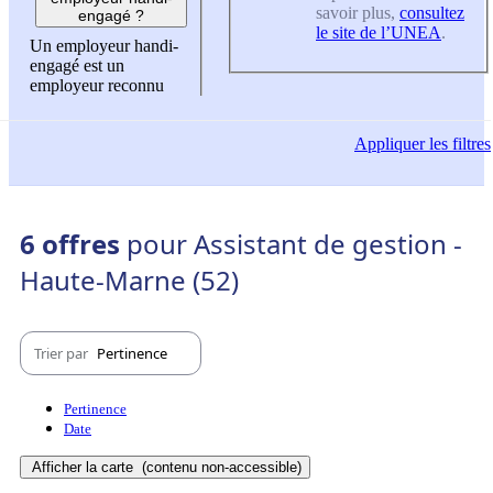
savoir plus,
consultez
engagé ?
le site de l’UNEA
.
Un employeur handi-
engagé est un
employeur reconnu
Appliquer
les filtres
6 offres
pour Assistant de gestion -
Haute-Marne (52)
Trier par
Pertinence
Pertinence
Date
Afficher la carte
(contenu non-accessible)