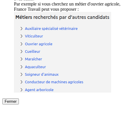
Par exemple si vous cherchez un métier d'ouvrier agricole,
France Travail peut vous proposer :
Fermer
Fermer
le détail de l'offre
/
Offre
sur