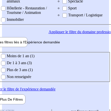
animaux
Spectacle
Hôtellerie - Restauration /
Sport
Tourisme / Animation
Transport / Logistique
Immobilier
Appliquer
le filtre du domaine professi
es filtres liés à l'
Expérience
demandée
ience demandée
Moins de 1 an (1)
De 1 à 3 ans (3)
Plus de 3 ans (1)
Non renseignée
er
le filtre de l'expérience demandée
Plus De
Filtres