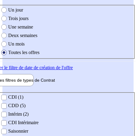
e création de l'offre
Un jour
Trois jours
Une semaine
Deux semaines
Un mois
Toutes les offres
er
le filtre de date de création de l'offre
les filtres de types de
Contrat
de contrat
CDI (1)
CDD (5)
Intérim (2)
CDI Intérimaire
Saisonnier