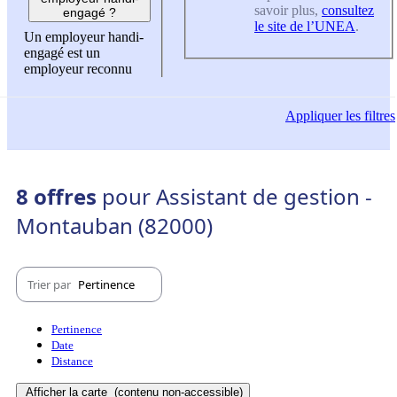
savoir plus,
consultez
engagé ?
le site de l’UNEA
.
Un employeur handi-
engagé est un
employeur reconnu
Appliquer
les filtres
8 offres
pour Assistant de gestion -
Montauban (82000)
Trier par
Pertinence
Pertinence
Date
Distance
Afficher la carte
(contenu non-accessible)