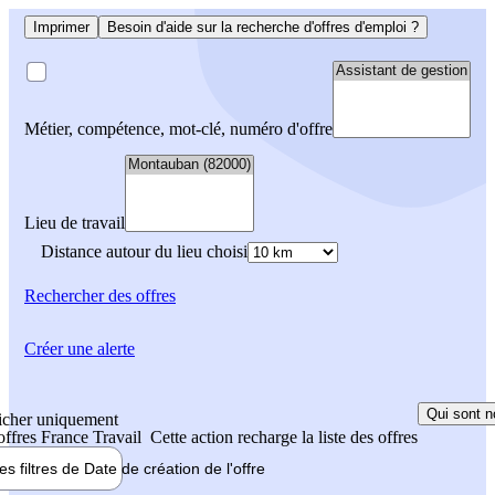
Imprimer
Besoin d'aide sur la recherche d'offres d'emploi ?
Métier, compétence, mot-clé, numéro d'offre
Lieu de travail
Distance autour du lieu choisi
Rechercher
des offres
Créer une alerte
Qui sont n
icher uniquement
 offres France Travail
Cette action recharge la liste des offres
les filtres de
Date de création
de l'offre