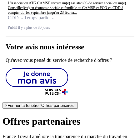
L'Association ATG CAMSP recrute un(e) assistant(e) de service social ou un(e)
Conseiller(ère) en économie sociale et familiale au CAMSP et PCO en CDD à
compter du 1er septembre jusqu'au 23 février...
CDD - Temps partiel
Publié il y a plus de 30 jours
Votre avis nous intéresse
Qu'avez-vous pensé du service de recherche d'offres ?
×
Fermer la fenêtre "Offres partenaires"
Offres partenaires
France Travail améliore la transparence du marché du travail en