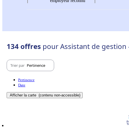
employeur reconnu
134 offres
pour Assistant de gestion 
Trier par
Pertinence
Pertinence
Date
Afficher la carte
(contenu non-accessible)