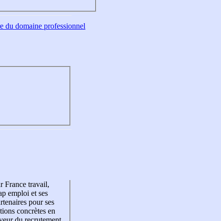
tre du domaine professionnel
r France travail,
p emploi et ses
rtenaires pour ses
tions concrètes en
veur du recrutement,