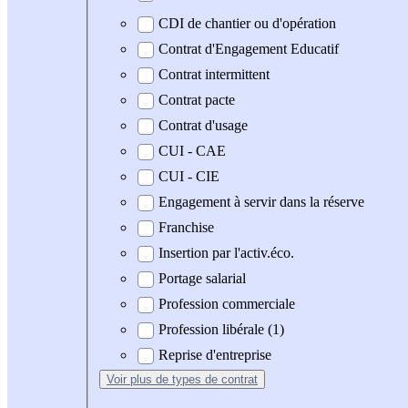
CDI de chantier ou d'opération
Contrat d'Engagement Educatif
Contrat intermittent
Contrat pacte
Contrat d'usage
CUI - CAE
CUI - CIE
Engagement à servir dans la réserve
Franchise
Insertion par l'activ.éco.
Portage salarial
Profession commerciale
Profession libérale (1)
Reprise d'entreprise
Voir plus
de types de contrat