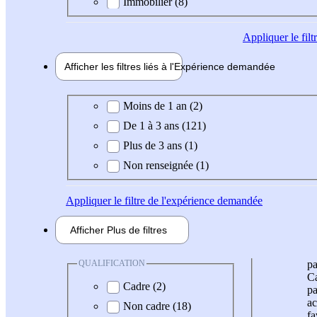
Immobilier (8)
Appliquer
le fil
Afficher les filtres liés à l'
Expérience
demandée
Expérience demandée
Moins de 1 an (2)
De 1 à 3 ans (121)
Plus de 3 ans (1)
Non renseignée (1)
Appliquer
le filtre de l'expérience demandée
Afficher
Plus de
filtres
QUALIFICATION
pa
Ca
Cadre (2)
pa
ac
Non cadre (18)
fa