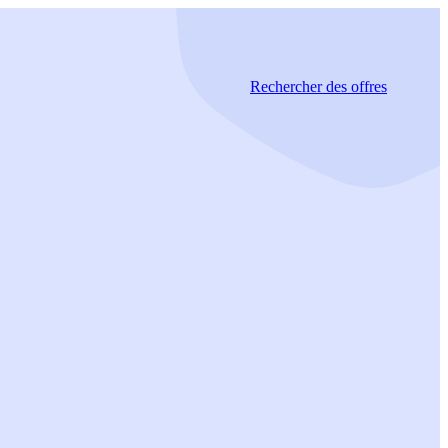
Rechercher
des offres