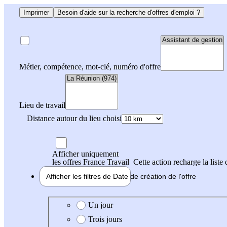
Imprimer
Besoin d'aide sur la recherche d'offres d'emploi ?
Métier, compétence, mot-clé, numéro d'offre
Lieu de travail
Distance autour du lieu choisi
Afficher uniquement
les offres France Travail
Cette action recharge la liste 
Afficher les filtres de
Date de création
de l'offre
Date de création de l'offre
Un jour
Trois jours