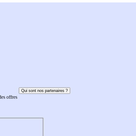
Qui sont nos partenaires ?
des offres