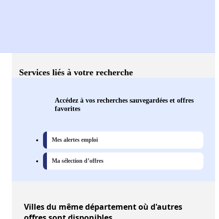
Services liés à votre recherche
Accédez à vos recherches sauvegardées et offres
favorites
Mes alertes emploi
Ma sélection d’offres
Villes
du même département où d'autres
offres sont disponibles