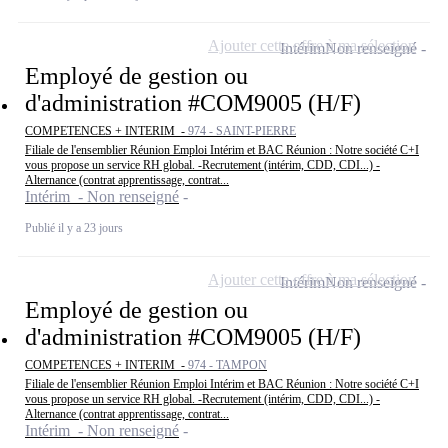
Ajouter cette offre à ma sélection
Intérim
Non renseigné
Employé de gestion ou
d'administration #COM9005 (H/F)
COMPETENCES + INTERIM -
974 - SAINT-PIERRE
Filiale de l'ensemblier Réunion Emploi Intérim et BAC Réunion : Notre société C+I
vous propose un service RH global. -Recrutement (intérim, CDD, CDI...) -
Alternance (contrat apprentissage, contrat...
Intérim - Non renseigné
Publié il y a 23 jours
Ajouter cette offre à ma sélection
Intérim
Non renseigné
Employé de gestion ou
d'administration #COM9005 (H/F)
COMPETENCES + INTERIM -
974 - TAMPON
Filiale de l'ensemblier Réunion Emploi Intérim et BAC Réunion : Notre société C+I
vous propose un service RH global. -Recrutement (intérim, CDD, CDI...) -
Alternance (contrat apprentissage, contrat...
Intérim - Non renseigné