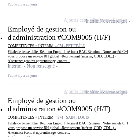
Publié il y a 23 jours
Ajouter cette offre à ma sélection
Intérim
Non renseigné
Employé de gestion ou
d'administration #COM9005 (H/F)
COMPETENCES + INTERIM -
974 - PETITE-ÎLE
Filiale de l'ensemblier Réunion Emploi Intérim et BAC Réunion : Notre société C+I
vous propose un service RH global. -Recrutement (intérim, CDD, CDI...) -
Alternance (contrat apprentissage, contrat...
Intérim - Non renseigné
Publié il y a 23 jours
Ajouter cette offre à ma sélection
Intérim
Non renseigné
Employé de gestion ou
d'administration #COM9005 (H/F)
COMPETENCES + INTERIM -
974 - SAINT-LOUIS
Filiale de l'ensemblier Réunion Emploi Intérim et BAC Réunion : Notre société C+I
vous propose un service RH global. -Recrutement (intérim, CDD, CDI...) -
Alternance (contrat apprentissage, contrat...