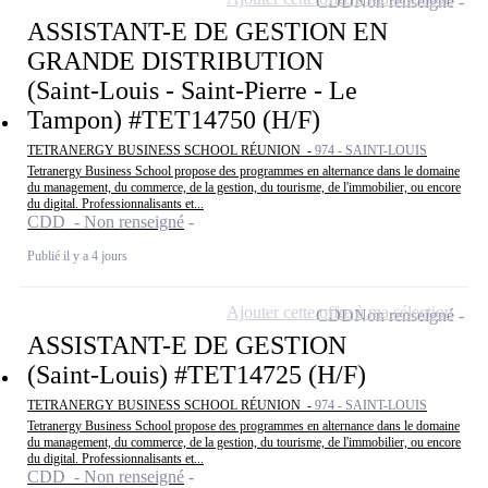
CDD
Non renseigné
ASSISTANT-E DE GESTION EN
GRANDE DISTRIBUTION
(Saint-Louis - Saint-Pierre - Le
Tampon) #TET14750 (H/F)
TETRANERGY BUSINESS SCHOOL RÉUNION -
974 - SAINT-LOUIS
Tetranergy Business School propose des programmes en alternance dans le domaine
du management, du commerce, de la gestion, du tourisme, de l'immobilier, ou encore
du digital. Professionnalisants et...
CDD - Non renseigné
Publié il y a 4 jours
Ajouter cette offre à ma sélection
CDD
Non renseigné
ASSISTANT-E DE GESTION
(Saint-Louis) #TET14725 (H/F)
TETRANERGY BUSINESS SCHOOL RÉUNION -
974 - SAINT-LOUIS
Tetranergy Business School propose des programmes en alternance dans le domaine
du management, du commerce, de la gestion, du tourisme, de l'immobilier, ou encore
du digital. Professionnalisants et...
CDD - Non renseigné