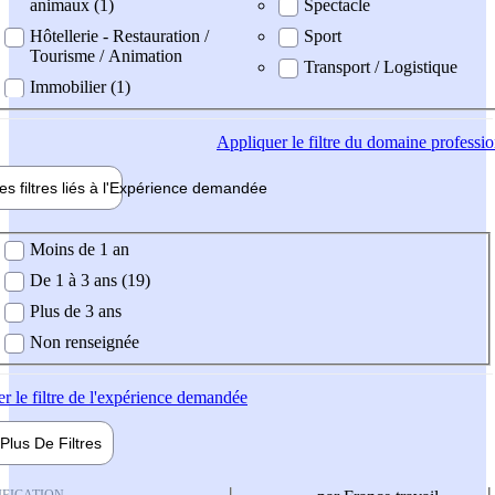
animaux (1)
Spectacle
Hôtellerie - Restauration /
Sport
Tourisme / Animation
Transport / Logistique
Immobilier (1)
Appliquer
le filtre du domaine professi
es filtres liés à l'
Expérience
demandée
ience demandée
Moins de 1 an
De 1 à 3 ans (19)
Plus de 3 ans
Non renseignée
er
le filtre de l'expérience demandée
Plus De
Filtres