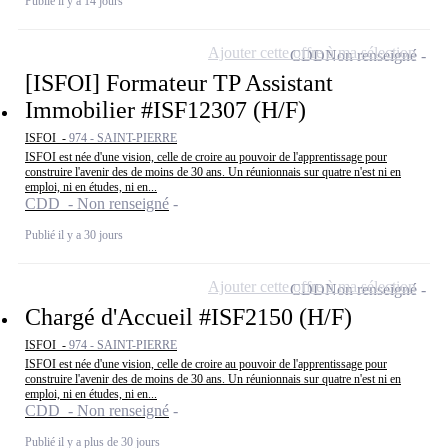
Publié il y a 14 jours
Ajouter cette offre à ma sélection
CDD
Non renseigné
[ISFOI] Formateur TP Assistant
Immobilier #ISF12307 (H/F)
ISFOI -
974 - SAINT-PIERRE
ISFOI est née d'une vision, celle de croire au pouvoir de l'apprentissage pour
construire l'avenir des de moins de 30 ans. Un réunionnais sur quatre n'est ni en
emploi, ni en études, ni en...
CDD - Non renseigné
Publié il y a 30 jours
Ajouter cette offre à ma sélection
CDD
Non renseigné
Chargé d'Accueil #ISF2150 (H/F)
ISFOI -
974 - SAINT-PIERRE
ISFOI est née d'une vision, celle de croire au pouvoir de l'apprentissage pour
construire l'avenir des de moins de 30 ans. Un réunionnais sur quatre n'est ni en
emploi, ni en études, ni en...
CDD - Non renseigné
Publié il y a plus de 30 jours