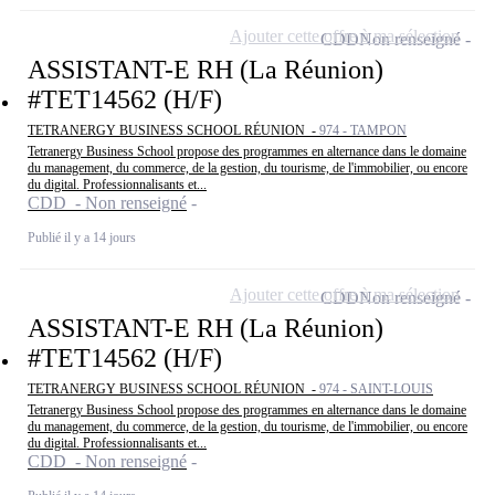
Ajouter cette offre à ma sélection
CDD
Non renseigné
ASSISTANT-E RH (La Réunion)
#TET14562 (H/F)
TETRANERGY BUSINESS SCHOOL RÉUNION -
974 - TAMPON
Tetranergy Business School propose des programmes en alternance dans le domaine
du management, du commerce, de la gestion, du tourisme, de l'immobilier, ou encore
du digital. Professionnalisants et...
CDD - Non renseigné
Publié il y a 14 jours
Ajouter cette offre à ma sélection
CDD
Non renseigné
ASSISTANT-E RH (La Réunion)
#TET14562 (H/F)
TETRANERGY BUSINESS SCHOOL RÉUNION -
974 - SAINT-LOUIS
Tetranergy Business School propose des programmes en alternance dans le domaine
du management, du commerce, de la gestion, du tourisme, de l'immobilier, ou encore
du digital. Professionnalisants et...
CDD - Non renseigné