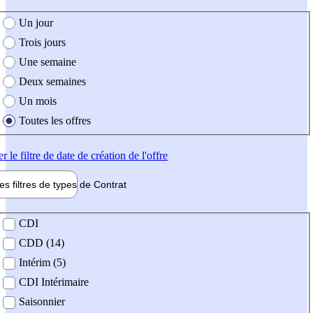
e création de l'offre
Un jour
Trois jours
Une semaine
Deux semaines
Un mois
Toutes les offres
er
le filtre de date de création de l'offre
les filtres de types de
Contrat
de contrat
CDI
CDD (14)
Intérim (5)
CDI Intérimaire
Saisonnier