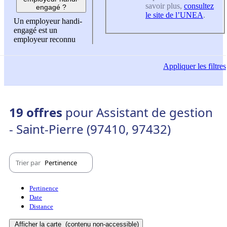
savoir plus,
consultez
engagé ?
le site de l’UNEA
.
Un employeur handi-
engagé est un
employeur reconnu
Appliquer
les filtres
19 offres
pour Assistant de gestion
- Saint-Pierre (97410, 97432)
Trier par
Pertinence
Pertinence
Date
Distance
Afficher la carte
(contenu non-accessible)