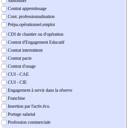
Saisonnier
Contrat apprentissage
Cont. professionnalisation
Prépa.opérationnel.emploi
CDI de chantier ou d'opération
Contrat d'Engagement Educatif
Contrat intermittent
Contrat pacte
Contrat d'usage
CUI - CAE
CUI - CIE
Engagement à servir dans la réserve
Franchise
Insertion par l'activ.éco.
Portage salarial
Profession commerciale