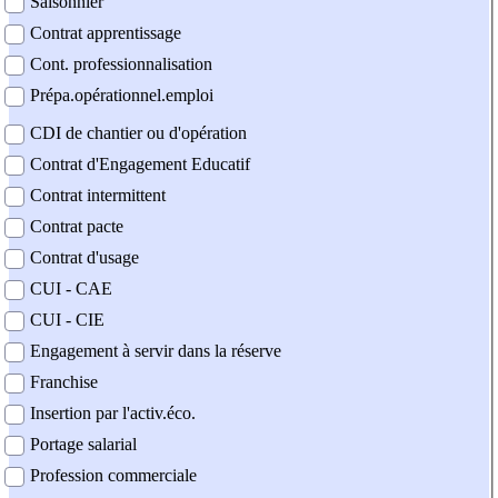
Saisonnier
Contrat apprentissage
Cont. professionnalisation
Prépa.opérationnel.emploi
CDI de chantier ou d'opération
Contrat d'Engagement Educatif
Contrat intermittent
Contrat pacte
Contrat d'usage
CUI - CAE
CUI - CIE
Engagement à servir dans la réserve
Franchise
Insertion par l'activ.éco.
Portage salarial
Profession commerciale