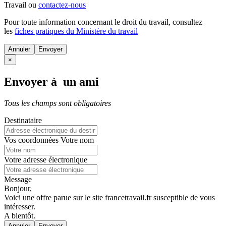
Travail ou
contactez-nous
Pour toute information concernant le
droit du travail
, consultez
les
fiches pratiques du Ministère du travail
Annuler
×
Envoyer à un ami
Tous les champs sont obligatoires
Destinataire
Vos coordonnées
Votre nom
Votre adresse électronique
Message
Bonjour,
Voici une offre parue sur le site francetravail.fr susceptible de vous
intéresser.
A bientôt.
Annuler