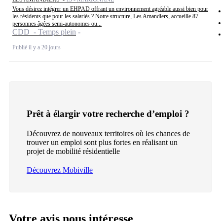
Vous désirez intégrer un EHPAD offrant un environnement agréable aussi bien pour
les résidents que pour les salariés ? Notre structure, Les Amandiers, accueille 87
personnes âgées semi-autonomes ou...
CDD - Temps plein
Publié il y a 20 jours
Prêt à élargir votre recherche d’emploi ?
Découvrez de nouveaux territoires où les chances de
trouver un emploi sont plus fortes en réalisant un
projet de mobilité résidentielle
Découvrez Mobiville
Votre avis nous intéresse