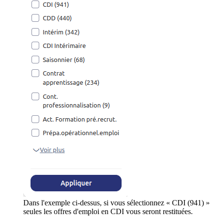
Dans l'exemple ci-dessus, si vous sélectionnez « CDI (941) »
seules les offres d'emploi en CDI vous seront restituées.