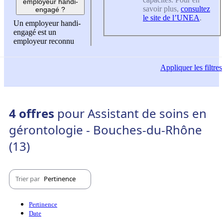
employeur handi-
savoir plus,
consultez
engagé ?
le site de l’UNEA
.
Un employeur handi-
engagé est un
employeur reconnu
Appliquer
les filtres
4 offres
pour Assistant de soins en
gérontologie - Bouches-du-Rhône
(13)
Trier par
Pertinence
Pertinence
Date