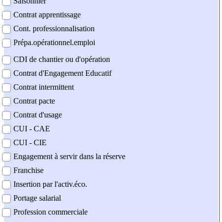
Saisonnier
Contrat apprentissage
Cont. professionnalisation
Prépa.opérationnel.emploi
CDI de chantier ou d'opération
Contrat d'Engagement Educatif
Contrat intermittent
Contrat pacte
Contrat d'usage
CUI - CAE
CUI - CIE
Engagement à servir dans la réserve
Franchise
Insertion par l'activ.éco.
Portage salarial
Profession commerciale