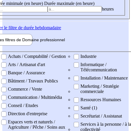
ée minimale (en heure)
Durée maximale (en heure)
heures
er
le filtre de durée hebdomadaire
les filtres de
Domaine pro
fessionnel
ne professionel
Achats / Comptabilité / Gestion
Industrie
Arts / Artisanat d'art
Informatique /
Télécommunication
Banque / Assurance
Installation / Maintenance
Bâtiment / Travaux Publics
Marketing / Stratégie
Commerce / Vente
commerciale
Communication / Multimédia
Ressources Humaines
Conseil / Etudes
Santé (1)
Direction d'entreprise
Secrétariat / Assistanat
Espaces verts et naturels /
Services à la personne / à l
Agriculture / Pêche / Soins aux
collectivité