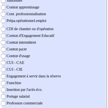
Saisonnier
Contrat apprentissage
Cont. professionnalisation
Prépa.opérationnel.emploi
CDI de chantier ou d'opération
Contrat d'Engagement Educatif
Contrat intermittent
Contrat pacte
Contrat d'usage
CUI - CAE
CUI - CIE
Engagement à servir dans la réserve
Franchise
Insertion par l'activ.éco.
Portage salarial
Profession commerciale