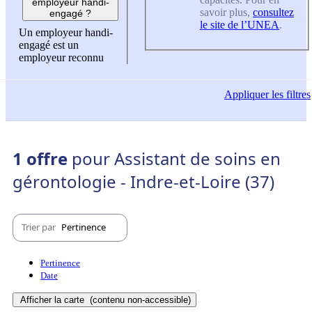
employeur handi-
savoir plus,
consultez
engagé ?
le site de l’UNEA
.
Un employeur handi-
engagé est un
employeur reconnu
Appliquer
les filtres
1 offre
pour Assistant de soins en
gérontologie - Indre-et-Loire (37)
Trier par
Pertinence
Pertinence
Date
Afficher la carte
(contenu non-accessible)