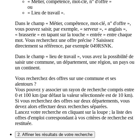
« Métier, compétence, mot-clé, n° d'offre »
ou
« Lieu de travail ».
Dans le champ « Métier, compétence, mot-clé, n° d'offre »,
vous pouvez saisir, par exemple, « serveur », « anglais »,
« brasserie » en tapant sur la touche « entrée » entre chaque
mot. Vous recherchez une offre précise ? Saisissez
directement sa référence, par exemple 049RSNK.
Dans le champ « lieu de travail », vous avez la possibilité de
saisir une commune, un département, une région, un pays ou
un continent.
Vous recherchez des offres sur une commune et ses
alentours ?
Vous pouvez y associer un rayon de recherche compris entre
0 et 100 km (par défaut la valeur sélectionnée est de 10 km).
Si vous recherchez des offres sur deux départements, vous
devez alors effectuer deux recherches séparées.
Lancez votre recherche en cliquant sur la loupe ; la liste des
offres d'emploi correspondant à vos critères de recherche est
restituée.
2. Affiner les résultats de votre recherche