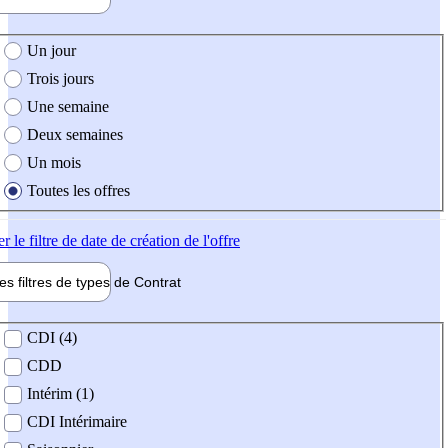
e création de l'offre
Un jour
Trois jours
Une semaine
Deux semaines
Un mois
Toutes les offres
er
le filtre de date de création de l'offre
les filtres de types de
Contrat
de contrat
CDI (4)
CDD
Intérim (1)
CDI Intérimaire