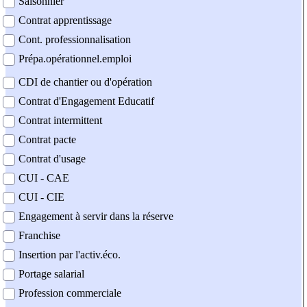
Saisonnier
Contrat apprentissage
Cont. professionnalisation
Prépa.opérationnel.emploi
CDI de chantier ou d'opération
Contrat d'Engagement Educatif
Contrat intermittent
Contrat pacte
Contrat d'usage
CUI - CAE
CUI - CIE
Engagement à servir dans la réserve
Franchise
Insertion par l'activ.éco.
Portage salarial
Profession commerciale