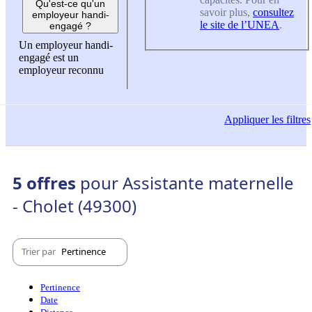
Qu'est-ce qu'un
savoir plus,
consultez
employeur handi-
le site de l’UNEA
.
engagé ?
Un employeur handi-
engagé est un
employeur reconnu
Appliquer
les filtres
5 offres
pour Assistante maternelle
- Cholet (49300)
Trier par
Pertinence
Pertinence
Date