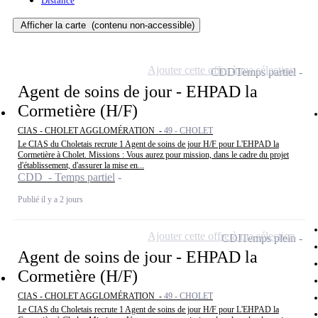
Distance
Afficher la carte
(contenu non-accessible)
Ajouter cette offre à ma sélection
CDD
Temps partiel
Agent de soins de jour - EHPAD la
Cormetière (H/F)
CIAS - CHOLET AGGLOMÉRATION -
49 - CHOLET
Le CIAS du Choletais recrute 1 Agent de soins de jour H/F pour L'EHPAD la
Cormetière à Cholet. Missions : Vous aurez pour mission, dans le cadre du projet
d'établissement, d'assurer la mise en...
CDD - Temps partiel
Publié il y a 2 jours
Ajouter cette offre à ma sélection
CDI
Temps plein
Agent de soins de jour - EHPAD la
Cormetière (H/F)
CIAS - CHOLET AGGLOMÉRATION -
49 - CHOLET
Le CIAS du Choletais recrute 1 Agent de soins de jour H/F pour L'EHPAD la