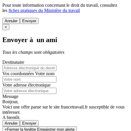
Pour toute information concernant le
droit du travail
, consultez
les
fiches pratiques du Ministère du travail
Annuler
×
Envoyer à un ami
Tous les champs sont obligatoires
Destinataire
Vos coordonnées
Votre nom
Votre adresse électronique
Message
Bonjour,
Voici une offre parue sur le site francetravail.fr susceptible de vous
intéresser.
A bientôt.
Annuler
×
Fermer la fenêtre Enregistrer mon alerte