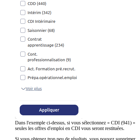
Dans l'exemple ci-dessus, si vous sélectionnez « CDI (941) »
seules les offres d'emploi en CDI vous seront restituées.
Si vous obtenez trop peu de résultats, vous pouvez supprimer