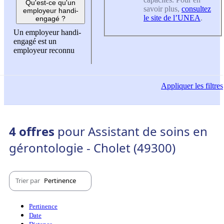
Qu'est-ce qu'un
savoir plus,
consultez
employeur handi-
le site de l’UNEA
.
engagé ?
Un employeur handi-
engagé est un
employeur reconnu
Appliquer
les filtres
4 offres
pour Assistant de soins en
gérontologie - Cholet (49300)
Trier par
Pertinence
Pertinence
Date