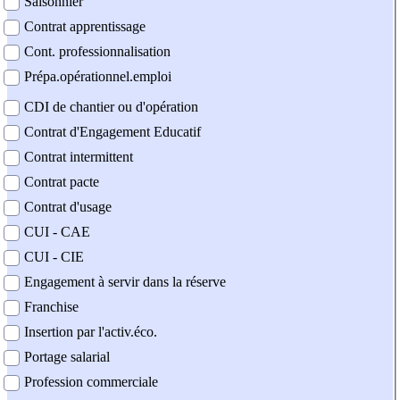
Saisonnier
Contrat apprentissage
Cont. professionnalisation
Prépa.opérationnel.emploi
CDI de chantier ou d'opération
Contrat d'Engagement Educatif
Contrat intermittent
Contrat pacte
Contrat d'usage
CUI - CAE
CUI - CIE
Engagement à servir dans la réserve
Franchise
Insertion par l'activ.éco.
Portage salarial
Profession commerciale