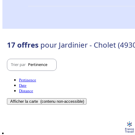
17 offres
pour Jardinier - Cholet (493
Trier par
Pertinence
Pertinence
Date
Distance
Afficher la carte
(contenu non-accessible)