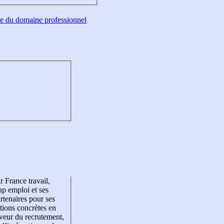
tre du domaine professionnel
r France travail,
p emploi et ses
rtenaires pour ses
tions concrètes en
veur du recrutement,