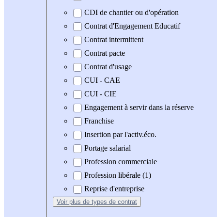
CDI de chantier ou d'opération
Contrat d'Engagement Educatif
Contrat intermittent
Contrat pacte
Contrat d'usage
CUI - CAE
CUI - CIE
Engagement à servir dans la réserve
Franchise
Insertion par l'activ.éco.
Portage salarial
Profession commerciale
Profession libérale (1)
Reprise d'entreprise
Voir plus
de types de contrat