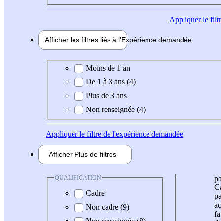
Appliquer
le fil
Afficher les filtres liés à l'
Expérience
demandée
Expérience demandée
Moins de 1 an
De 1 à 3 ans (4)
Plus de 3 ans
Non renseignée (4)
Appliquer
le filtre de l'expérience demandée
Afficher
Plus de
filtres
QUALIFICATION
pa
Ca
Cadre
pa
ac
Non cadre (9)
fa
Non renseignée (8)