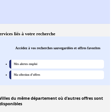
ervices liés à votre recherche
Accédez à vos recherches sauvegardées et offres favorites
Mes alertes emploi
Ma sélection d’offres
Villes
du même département où d'autres offres sont
disponibles