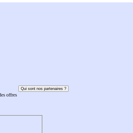
Qui sont nos partenaires ?
des offres