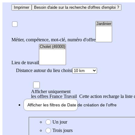
Imprimer
Besoin d'aide sur la recherche d'offres d'emploi ?
Métier, compétence, mot-clé, numéro d'offre
Lieu de travail
Distance autour du lieu choisi
Afficher uniquement
les offres France Travail
Cette action recharge la liste 
Afficher les filtres de
Date de création
de l'offre
Date de création de l'offre
Un jour
Trois jours