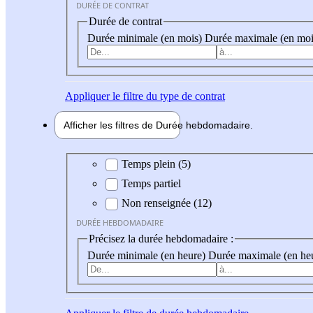
DURÉE DE CONTRAT
Durée de contrat
Durée minimale (en mois)
Durée maximale (en moi
Appliquer
le filtre du type de contrat
Afficher les filtres de
Durée hebdo
madaire
Durée hebdomadaire
Temps plein (5)
Temps partiel
Non renseignée (12)
DURÉE HEBDOMADAIRE
Précisez la durée hebdomadaire :
Durée minimale (en heure)
Durée maximale (en he