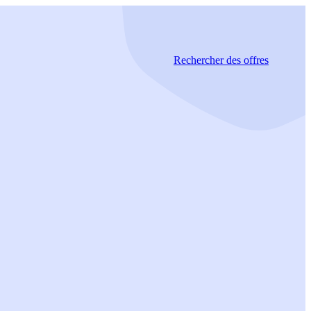
Rechercher
des offres