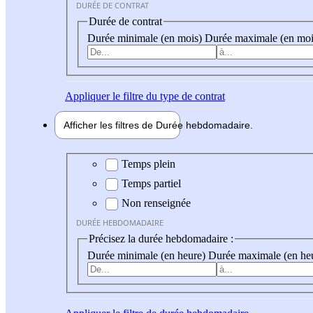
DURÉE DE CONTRAT
Durée de contrat
Durée minimale (en mois)
Durée maximale (en moi
Appliquer
le filtre du type de contrat
Afficher les filtres de
Durée hebdo
madaire
Durée hebdomadaire
Temps plein
Temps partiel
Non renseignée
DURÉE HEBDOMADAIRE
Précisez la durée hebdomadaire :
Durée minimale (en heure)
Durée maximale (en he