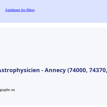
Appliquer
les filtres
Astrophysicien - Annecy (74000, 74370
hographe ou