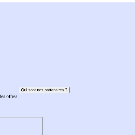
Qui sont nos partenaires ?
des offres