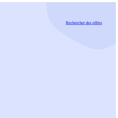
Rechercher
des offres