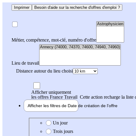
Imprimer
Besoin d'aide sur la recherche d'offres d'emploi ?
Métier, compétence, mot-clé, numéro d'offre
Lieu de travail
Distance autour du lieu choisi
Afficher uniquement
les offres France Travail
Cette action recharge la liste 
Afficher les filtres de
Date de création
de l'offre
Date de création de l'offre
Un jour
Trois jours