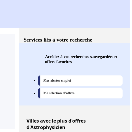
Services liés à votre recherche
Accédez à vos recherches sauvegardées et
offres favorites
Mes alertes emploi
,
Ma sélection d’offres
Villes
avec le plus d'offres
d'Astrophysicien