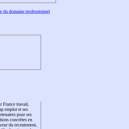
tre du domaine professionnel
r France travail,
p emploi et ses
rtenaires pour ses
tions concrètes en
veur du recrutement,