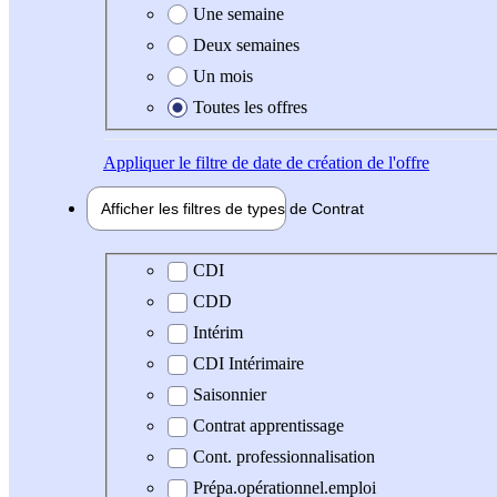
Une semaine
Deux semaines
Un mois
Toutes les offres
Appliquer
le filtre de date de création de l'offre
Afficher les filtres de types de
Contrat
Type de contrat
CDI
CDD
Intérim
CDI Intérimaire
Saisonnier
Contrat apprentissage
Cont. professionnalisation
Prépa.opérationnel.emploi