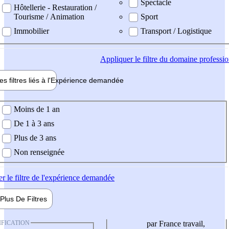
Spectacle
Hôtellerie - Restauration /
Tourisme / Animation
Sport
Immobilier
Transport / Logistique
Appliquer
le filtre du domaine professi
es filtres liés à l'
Expérience
demandée
ience demandée
Moins de 1 an
De 1 à 3 ans
Plus de 3 ans
Non renseignée
er
le filtre de l'expérience demandée
Plus De
Filtres
IFICATION
par France travail,