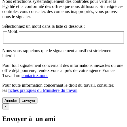
Nous effectuons systématiquement des contrôles pour vérifier la
légalité et la conformité des offres que nous diffusons. Si malgré ces
contrôles vous constatez des contenus inappropriés, vous pouvez
nous le signaler.
Sélectionnez un motif dans la liste ci-dessous :
Motif:
Nous vous rappelons que le signalement abusif est strictement
interdit.
Pour tout signalement concernant des
informations inexactes
ou une
offre déjà pourvue
, rendez-vous auprès de votre agence France
Travail ou
contactez-nous
Pour toute information concernant le
droit du travail
, consultez
les
fiches pratiques du Ministère du travail
Annuler
×
Envoyer à un ami