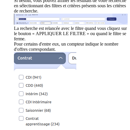
Si besoin, vous pouvez affiner les résultats de votre recherche
en sélectionnant des filtres et critères présents sous les critères
de recherche.
La recherche est relancée avec le filtre quand vous cliquez sur
le bouton « APPLIQUER LE FILTRE » ou quand le filtre se
ferme.
Pour certains d'entre eux, un compteur indique le nombre
d'offres correspondant.