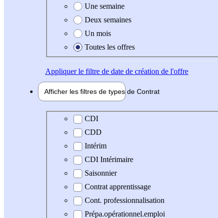
Une semaine
Deux semaines
Un mois
Toutes les offres
Appliquer
le filtre de date de création de l'offre
Afficher les filtres de types de
Contrat
Type de contrat
CDI
CDD
Intérim
CDI Intérimaire
Saisonnier
Contrat apprentissage
Cont. professionnalisation
Prépa.opérationnel.emploi