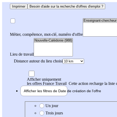
Imprimer
Besoin d'aide sur la recherche d'offres d'emploi ?
Métier, compétence, mot-clé, numéro d'offre
Lieu de travail
Distance autour du lieu choisi
Afficher uniquement
les offres France Travail
Cette action recharge la liste 
Afficher les filtres de
Date de création
de l'offre
Date de création de l'offre
Un jour
Trois jours