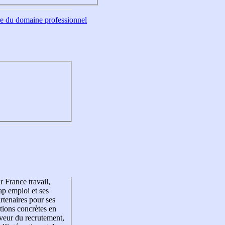
tre du domaine professionnel
r France travail,
p emploi et ses
rtenaires pour ses
tions concrètes en
veur du recrutement,