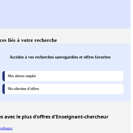
ces liés à votre recherche
Accédez à vos recherches sauvegardées et offres favorites
Mes alertes emploi
Ma sélection d’offres
es
avec le plus d'offres d'Enseignant-chercheur
ordeaux