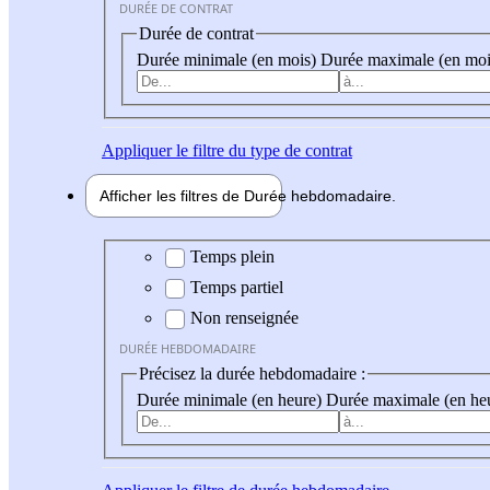
DURÉE DE CONTRAT
Durée de contrat
Durée minimale (en mois)
Durée maximale (en moi
Appliquer
le filtre du type de contrat
Afficher les filtres de
Durée hebdo
madaire
Durée hebdomadaire
Temps plein
Temps partiel
Non renseignée
DURÉE HEBDOMADAIRE
Précisez la durée hebdomadaire :
Durée minimale (en heure)
Durée maximale (en he