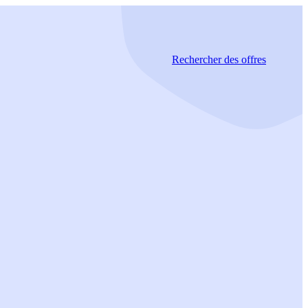
Rechercher
des offres