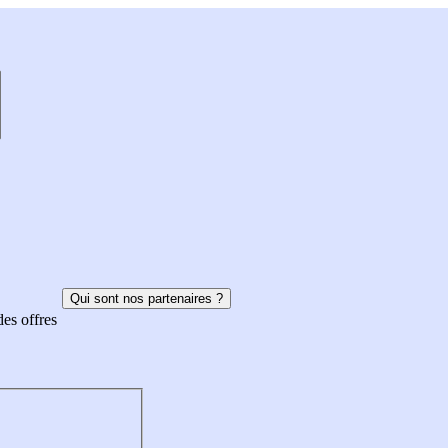
Qui sont nos partenaires ?
des offres