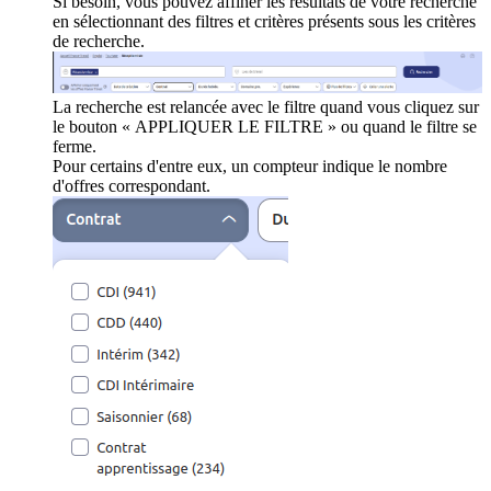
Si besoin, vous pouvez affiner les résultats de votre recherche
en sélectionnant des filtres et critères présents sous les critères
de recherche.
La recherche est relancée avec le filtre quand vous cliquez sur
le bouton « APPLIQUER LE FILTRE » ou quand le filtre se
ferme.
Pour certains d'entre eux, un compteur indique le nombre
d'offres correspondant.