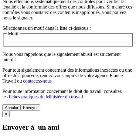
Nous effectuons systématiquement des contrôles pour vérifier la
légalité et la conformité des offres que nous diffusons. Si malgré ces
contrôles vous constatez des contenus inappropriés, vous pouvez
nous le signaler.
Sélectionnez un motif dans la liste ci-dessous :
Motif:
Nous vous rappelons que le signalement abusif est strictement
interdit.
Pour tout signalement concernant des
informations inexactes
ou une
offre déjà pourvue
, rendez-vous auprès de votre agence France
Travail ou
contactez-nous
Pour toute information concernant le
droit du travail
, consultez
les
fiches pratiques du Ministère du travail
Annuler
×
Envoyer à un ami