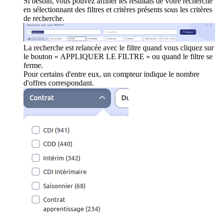
Si besoin, vous pouvez affiner les résultats de votre recherche
en sélectionnant des filtres et critères présents sous les critères
de recherche.
La recherche est relancée avec le filtre quand vous cliquez sur
le bouton « APPLIQUER LE FILTRE » ou quand le filtre se
ferme.
Pour certains d'entre eux, un compteur indique le nombre
d'offres correspondant.