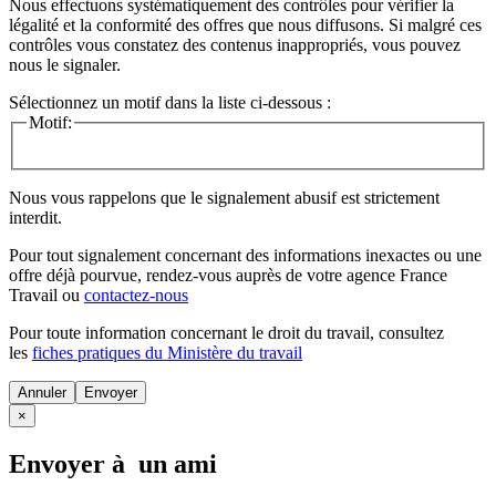
Nous effectuons systématiquement des contrôles pour vérifier la
légalité et la conformité des offres que nous diffusons. Si malgré ces
contrôles vous constatez des contenus inappropriés, vous pouvez
nous le signaler.
Sélectionnez un motif dans la liste ci-dessous :
Motif:
Nous vous rappelons que le signalement abusif est strictement
interdit.
Pour tout signalement concernant des
informations inexactes
ou une
offre déjà pourvue
, rendez-vous auprès de votre agence France
Travail ou
contactez-nous
Pour toute information concernant le
droit du travail
, consultez
les
fiches pratiques du Ministère du travail
Annuler
×
Envoyer à un ami