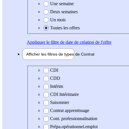
Une semaine
Deux semaines
Un mois
Toutes les offres
Appliquer
le filtre de date de création de l'offre
Afficher les filtres de types de
Contrat
Type de contrat
CDI
CDD
Intérim
CDI Intérimaire
Saisonnier
Contrat apprentissage
Cont. professionnalisation
Prépa.opérationnel.emploi