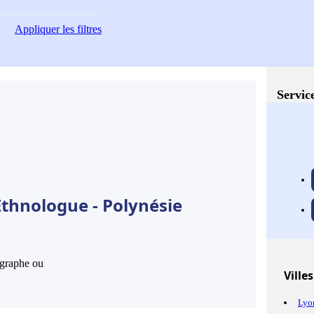
Appliquer
les filtres
Service
Ethnologue - Polynésie
hographe ou
Villes
Lyo