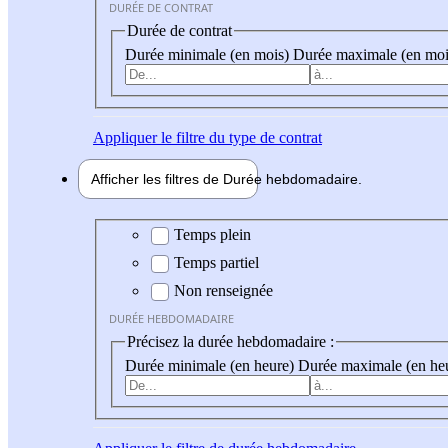
DURÉE DE CONTRAT
Durée de contrat
Durée minimale (en mois)
Durée maximale (en moi
Appliquer
le filtre du type de contrat
Afficher les filtres de
Durée hebdo
madaire
Durée hebdomadaire
Temps plein
Temps partiel
Non renseignée
DURÉE HEBDOMADAIRE
Précisez la durée hebdomadaire :
Durée minimale (en heure)
Durée maximale (en he