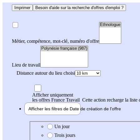
Imprimer
Besoin d'aide sur la recherche d'offres d'emploi ?
Métier, compétence, mot-clé, numéro d'offre
Lieu de travail
Distance autour du lieu choisi
Afficher uniquement
les offres France Travail
Cette action recharge la liste 
Afficher les filtres de
Date de création
de l'offre
Date de création de l'offre
Un jour
Trois jours