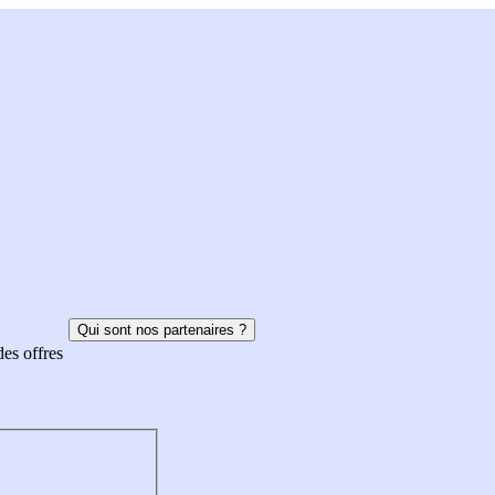
Qui sont nos partenaires ?
des offres