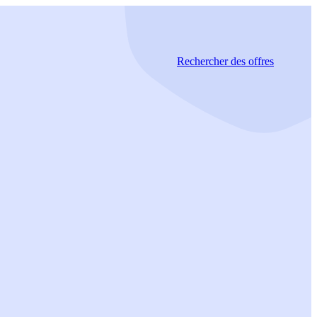
Rechercher
des offres