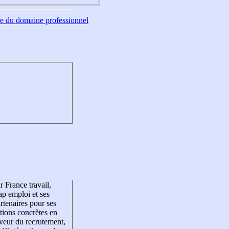
tre du domaine professionnel
r France travail,
p emploi et ses
rtenaires pour ses
tions concrètes en
veur du recrutement,