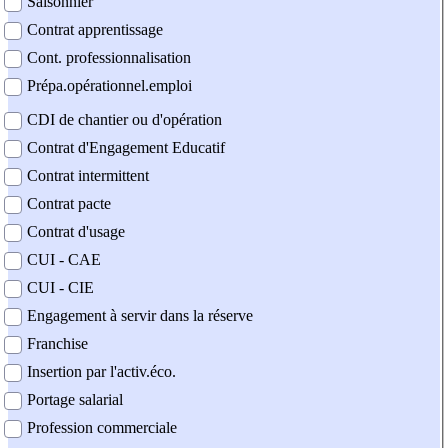
Saisonnier
Contrat apprentissage
Cont. professionnalisation
Prépa.opérationnel.emploi
CDI de chantier ou d'opération
Contrat d'Engagement Educatif
Contrat intermittent
Contrat pacte
Contrat d'usage
CUI - CAE
CUI - CIE
Engagement à servir dans la réserve
Franchise
Insertion par l'activ.éco.
Portage salarial
Profession commerciale