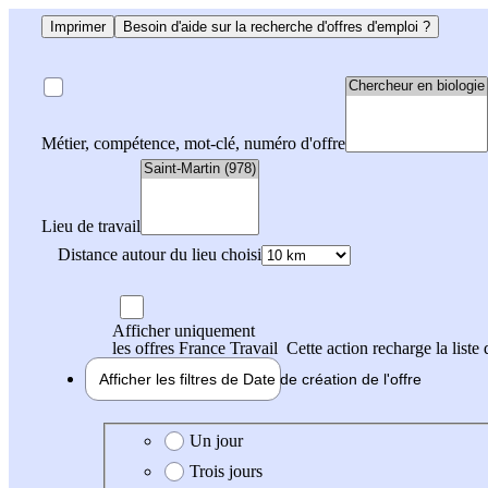
Imprimer
Besoin d'aide sur la recherche d'offres d'emploi ?
Métier, compétence, mot-clé, numéro d'offre
Lieu de travail
Distance autour du lieu choisi
Afficher uniquement
les offres France Travail
Cette action recharge la liste 
Afficher les filtres de
Date de création
de l'offre
Date de création de l'offre
Un jour
Trois jours