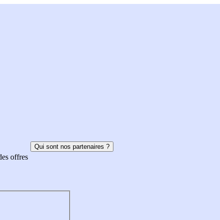
Qui sont nos partenaires ?
des offres