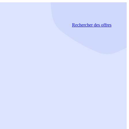
Rechercher
des offres