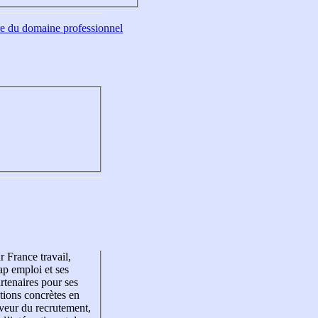
tre du domaine professionnel
r France travail,
p emploi et ses
rtenaires pour ses
tions concrètes en
veur du recrutement,