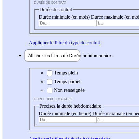
DURÉE DE CONTRAT
Durée de contrat
Durée minimale (en mois)
Durée maximale (en moi
Appliquer
le filtre du type de contrat
Afficher les filtres de
Durée hebdo
madaire
Durée hebdomadaire
Temps plein
Temps partiel
Non renseignée
DURÉE HEBDOMADAIRE
Précisez la durée hebdomadaire :
Durée minimale (en heure)
Durée maximale (en he