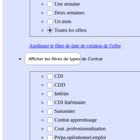
Une semaine
Deux semaines
Un mois
Toutes les offres
Appliquer
le filtre de date de création de l'offre
Afficher les filtres de types de
Contrat
Type de contrat
CDI
CDD
Intérim
CDI Intérimaire
Saisonnier
Contrat apprentissage
Cont. professionnalisation
Prépa.opérationnel.emploi