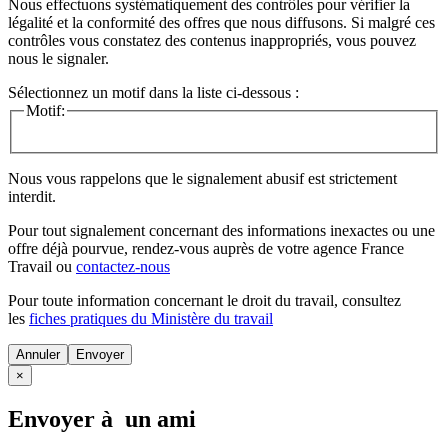
Nous effectuons systématiquement des contrôles pour vérifier la
légalité et la conformité des offres que nous diffusons. Si malgré ces
contrôles vous constatez des contenus inappropriés, vous pouvez
nous le signaler.
Sélectionnez un motif dans la liste ci-dessous :
Motif:
Nous vous rappelons que le signalement abusif est strictement
interdit.
Pour tout signalement concernant des
informations inexactes
ou une
offre déjà pourvue
, rendez-vous auprès de votre agence France
Travail ou
contactez-nous
Pour toute information concernant le
droit du travail
, consultez
les
fiches pratiques du Ministère du travail
Annuler
×
Envoyer à un ami