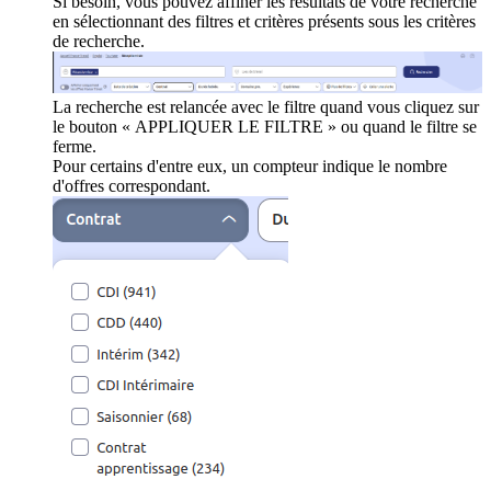
Si besoin, vous pouvez affiner les résultats de votre recherche
en sélectionnant des filtres et critères présents sous les critères
de recherche.
La recherche est relancée avec le filtre quand vous cliquez sur
le bouton « APPLIQUER LE FILTRE » ou quand le filtre se
ferme.
Pour certains d'entre eux, un compteur indique le nombre
d'offres correspondant.