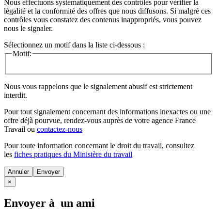
Nous effectuons systématiquement des contrôles pour vérifier la
légalité et la conformité des offres que nous diffusons. Si malgré ces
contrôles vous constatez des contenus inappropriés, vous pouvez
nous le signaler.
Sélectionnez un motif dans la liste ci-dessous :
Motif:
Nous vous rappelons que le signalement abusif est strictement
interdit.
Pour tout signalement concernant des
informations inexactes
ou une
offre déjà pourvue
, rendez-vous auprès de votre agence France
Travail ou
contactez-nous
Pour toute information concernant le
droit du travail
, consultez
les
fiches pratiques du Ministère du travail
Annuler
×
Envoyer à un ami