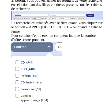
Si besoin, vous pouvez affiner les résultats de votre recherche
en sélectionnant des filtres et critères présents sous les critères
de recherche.
La recherche est relancée avec le filtre quand vous cliquez sur
le bouton « APPLIQUER LE FILTRE » ou quand le filtre se
ferme.
Pour certains d'entre eux, un compteur indique le nombre
d'offres correspondant.