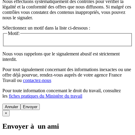
Nous effectuons systématiquement des contrôles pour vérifier la
légalité et la conformité des offres que nous diffusons. Si malgré ces
contrôles vous constatez des contenus inappropriés, vous pouvez
nous le signaler.
Sélectionnez un motif dans la liste ci-dessous :
Motif:
Nous vous rappelons que le signalement abusif est strictement
interdit.
Pour tout signalement concernant des
informations inexactes
ou une
offre déjà pourvue
, rendez-vous auprès de votre agence France
Travail ou
contactez-nous
Pour toute information concernant le
droit du travail
, consultez
les
fiches pratiques du Ministère du travail
Annuler
×
Envoyer à un ami