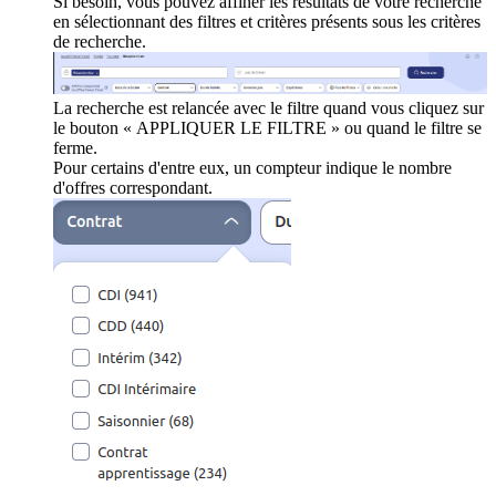
Si besoin, vous pouvez affiner les résultats de votre recherche
en sélectionnant des filtres et critères présents sous les critères
de recherche.
La recherche est relancée avec le filtre quand vous cliquez sur
le bouton « APPLIQUER LE FILTRE » ou quand le filtre se
ferme.
Pour certains d'entre eux, un compteur indique le nombre
d'offres correspondant.