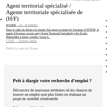
Agent territorial spécialisé /
Agente territoriale spécialisée de
(H/F)
MAIRIE -
03 - AVERMES
Dans le cadre du départ à la retraite d'un agent occupant les fonctions d'ATSEM, la
mairie d'Avermes recrute un(e) Agent Territorial Spécialisé(e) des Écoles
Maternelles à temps complet. (poste à...
CDD - Temps plein
Publié il y a plus de 30 jours
Prêt à élargir votre recherche d’emploi ?
Découvrez de nouveaux territoires où les chances de
trouver un emploi sont plus fortes en réalisant un
projet de mobilité résidentielle