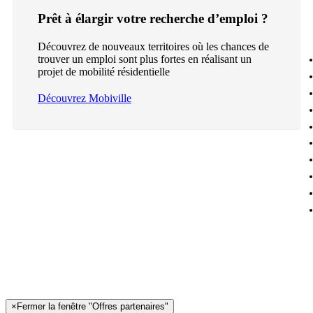
Prêt à élargir votre recherche d’emploi ?
Découvrez de nouveaux territoires où les chances de
trouver un emploi sont plus fortes en réalisant un
projet de mobilité résidentielle
Découvrez Mobiville
×
Fermer la fenêtre "Offres partenaires"