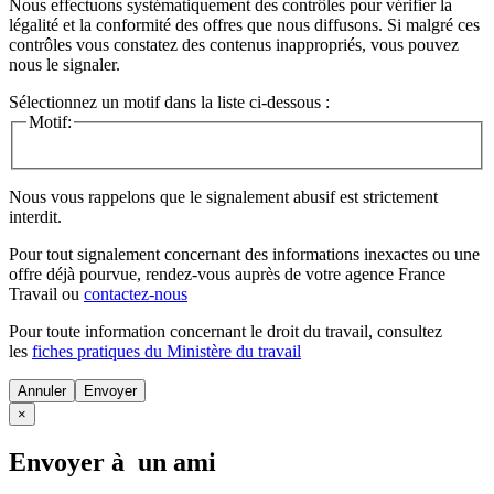
Nous effectuons systématiquement des contrôles pour vérifier la
légalité et la conformité des offres que nous diffusons. Si malgré ces
contrôles vous constatez des contenus inappropriés, vous pouvez
nous le signaler.
Sélectionnez un motif dans la liste ci-dessous :
Motif:
Nous vous rappelons que le signalement abusif est strictement
interdit.
Pour tout signalement concernant des
informations inexactes
ou une
offre déjà pourvue
, rendez-vous auprès de votre agence France
Travail ou
contactez-nous
Pour toute information concernant le
droit du travail
, consultez
les
fiches pratiques du Ministère du travail
Annuler
×
Envoyer à un ami