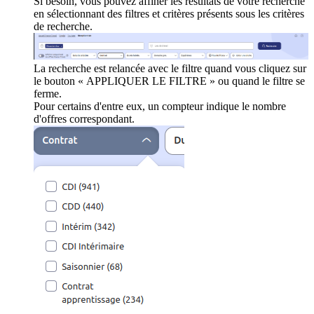
Si besoin, vous pouvez affiner les résultats de votre recherche
en sélectionnant des filtres et critères présents sous les critères
de recherche.
La recherche est relancée avec le filtre quand vous cliquez sur
le bouton « APPLIQUER LE FILTRE » ou quand le filtre se
ferme.
Pour certains d'entre eux, un compteur indique le nombre
d'offres correspondant.