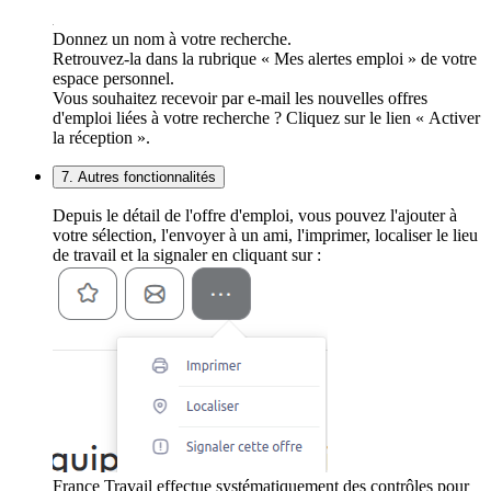
Donnez un nom à votre recherche.
Retrouvez-la dans la rubrique « Mes alertes emploi » de votre
espace personnel.
Vous souhaitez recevoir par e-mail les nouvelles offres
d'emploi liées à votre recherche ? Cliquez sur le lien « Activer
la réception ».
7. Autres fonctionnalités
Depuis le détail de l'offre d'emploi, vous pouvez l'ajouter à
votre sélection, l'envoyer à un ami, l'imprimer, localiser le lieu
de travail et la signaler en cliquant sur :
France Travail effectue systématiquement des contrôles pour