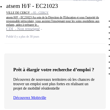
atsem H/F - EC21023
VILLE DE CERGY -
95 - CERGY
atsem H/F - EC21023 Au sein de la Direction de l'Education et sous l'autorité du
responsable périscolaire, vous assistez l'enseignant pour les soins quotidiens aux
enfants, aidez à préparer le...
CDI - Non renseigné
Publié il y a plus de 30 jours
Prêt à élargir votre recherche d’emploi ?
Découvrez de nouveaux territoires où les chances de
trouver un emploi sont plus fortes en réalisant un
projet de mobilité résidentielle
Découvrez Mobiville