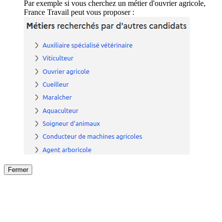
Par exemple si vous cherchez un métier d'ouvrier agricole,
France Travail peut vous proposer :
Fermer
Fermer
le détail de l'offre
/
Offre
sur