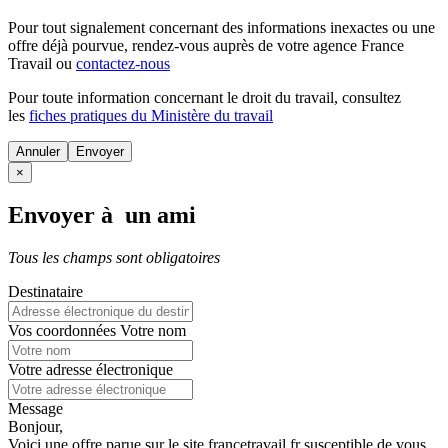
Pour tout signalement concernant des
informations inexactes
ou une
offre déjà pourvue
, rendez-vous auprès de votre agence France
Travail ou
contactez-nous
Pour toute information concernant le
droit du travail
, consultez
les
fiches pratiques du Ministère du travail
Annuler
×
Envoyer à un ami
Tous les champs sont obligatoires
Destinataire
Vos coordonnées
Votre nom
Votre adresse électronique
Message
Bonjour,
Voici une offre parue sur le site francetravail.fr susceptible de vous