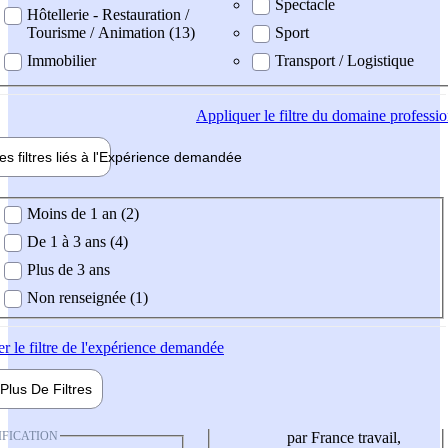
Spectacle
Hôtellerie - Restauration /
Tourisme / Animation (13)
Sport
Immobilier
Transport / Logistique
Appliquer
le filtre du domaine professi
es filtres liés à l'
Expérience
demandée
ience demandée
Moins de 1 an (2)
De 1 à 3 ans (4)
Plus de 3 ans
Non renseignée (1)
er
le filtre de l'expérience demandée
Plus De
Filtres
IFICATION
par France travail,