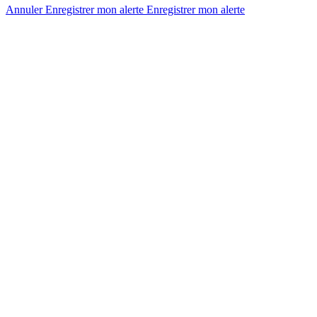
Annuler
Enregistrer mon alerte
Enregistrer
mon alerte