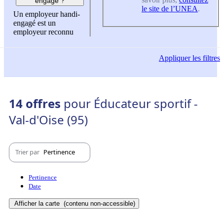
engagé ?
le site de l’UNEA
.
Un employeur handi-
engagé est un
employeur reconnu
Appliquer
les filtres
14 offres
pour Éducateur sportif -
Val-d'Oise (95)
Trier par
Pertinence
Pertinence
Date
Afficher la carte
(contenu non-accessible)