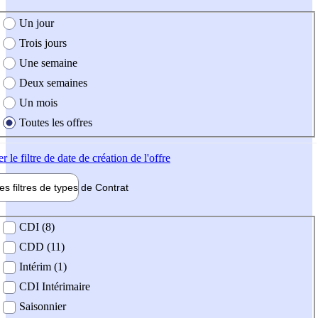
e création de l'offre
Un jour
Trois jours
Une semaine
Deux semaines
Un mois
Toutes les offres
er
le filtre de date de création de l'offre
les filtres de types de
Contrat
de contrat
CDI (8)
CDD (11)
Intérim (1)
CDI Intérimaire
Saisonnier