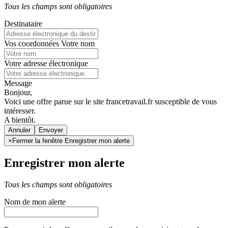
Tous les champs sont obligatoires
Destinataire
Vos coordonnées
Votre nom
Votre adresse électronique
Message
Bonjour,
Voici une offre parue sur le site francetravail.fr susceptible de vous
intéresser.
A bientôt.
Annuler
×
Fermer la fenêtre Enregistrer mon alerte
Enregistrer mon alerte
Tous les champs sont obligatoires
Nom de mon alerte