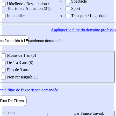
Spectacle
Hôtellerie - Restauration /
Tourisme / Animation (21)
Sport
Immobilier
Transport / Logistique
Appliquer
le filtre du domaine professi
es filtres liés à l'
Expérience
demandée
ience demandée
Moins de 1 an (3)
De 1 à 3 ans (8)
Plus de 3 ans
Non renseignée (1)
er
le filtre de l'expérience demandée
Plus De
Filtres
IFICATION
par France travail,