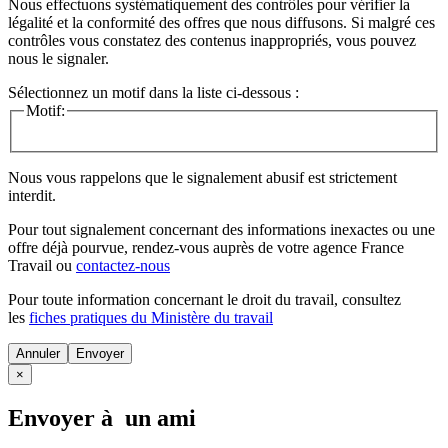
Nous effectuons systématiquement des contrôles pour vérifier la
légalité et la conformité des offres que nous diffusons. Si malgré ces
contrôles vous constatez des contenus inappropriés, vous pouvez
nous le signaler.
Sélectionnez un motif dans la liste ci-dessous :
Motif:
Nous vous rappelons que le signalement abusif est strictement
interdit.
Pour tout signalement concernant des
informations inexactes
ou une
offre déjà pourvue
, rendez-vous auprès de votre agence France
Travail ou
contactez-nous
Pour toute information concernant le
droit du travail
, consultez
les
fiches pratiques du Ministère du travail
Annuler
×
Envoyer à un ami