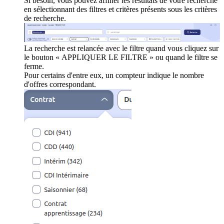
Si besoin, vous pouvez affiner les résultats de votre recherche
en sélectionnant des filtres et critères présents sous les critères
de recherche.
La recherche est relancée avec le filtre quand vous cliquez sur
le bouton « APPLIQUER LE FILTRE » ou quand le filtre se
ferme.
Pour certains d'entre eux, un compteur indique le nombre
d'offres correspondant.