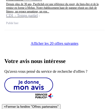
Depuis plus de 30 ans, Pacificlub est une référence du sport, du bien-être et de la
remise en forme à Melun. Notre établissement haut de gamme réunit un club de
fitness, un espace aquatique, un spa...
CDI - Temps partiel
Publié hier
Afficher les 20 offres suivantes
Votre avis nous intéresse
Qu'avez-vous pensé du service de recherche d'offres ?
×
Fermer la fenêtre "Offres partenaires"