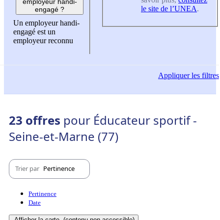
employeur handi-
le site de l’UNEA
.
engagé ?
Un employeur handi-
engagé est un
employeur reconnu
Appliquer
les filtres
23 offres
pour Éducateur sportif -
Seine-et-Marne (77)
Trier par
Pertinence
Pertinence
Date
Afficher la carte
(contenu non-accessible)