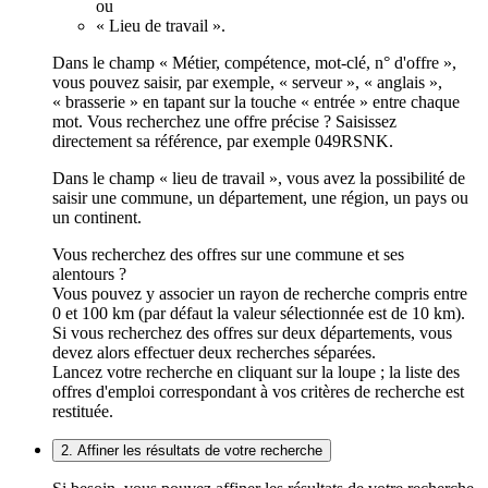
ou
« Lieu de travail ».
Dans le champ « Métier, compétence, mot-clé, n° d'offre »,
vous pouvez saisir, par exemple, « serveur », « anglais »,
« brasserie » en tapant sur la touche « entrée » entre chaque
mot. Vous recherchez une offre précise ? Saisissez
directement sa référence, par exemple 049RSNK.
Dans le champ « lieu de travail », vous avez la possibilité de
saisir une commune, un département, une région, un pays ou
un continent.
Vous recherchez des offres sur une commune et ses
alentours ?
Vous pouvez y associer un rayon de recherche compris entre
0 et 100 km (par défaut la valeur sélectionnée est de 10 km).
Si vous recherchez des offres sur deux départements, vous
devez alors effectuer deux recherches séparées.
Lancez votre recherche en cliquant sur la loupe ; la liste des
offres d'emploi correspondant à vos critères de recherche est
restituée.
2. Affiner les résultats de votre recherche