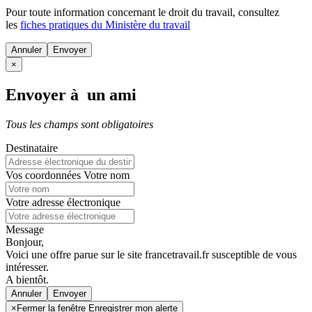
Pour toute information concernant le
droit du travail
, consultez
les
fiches pratiques du Ministère du travail
Annuler
×
Envoyer à un ami
Tous les champs sont obligatoires
Destinataire
Vos coordonnées
Votre nom
Votre adresse électronique
Message
Bonjour,
Voici une offre parue sur le site francetravail.fr susceptible de vous
intéresser.
A bientôt.
Annuler
×
Fermer la fenêtre Enregistrer mon alerte