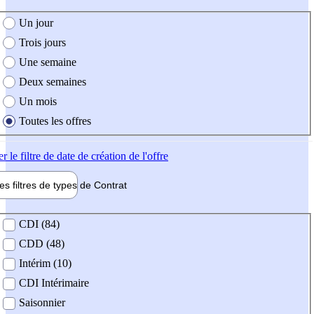
e création de l'offre
Un jour
Trois jours
Une semaine
Deux semaines
Un mois
Toutes les offres
er
le filtre de date de création de l'offre
les filtres de types de
Contrat
de contrat
CDI (84)
CDD (48)
Intérim (10)
CDI Intérimaire
Saisonnier