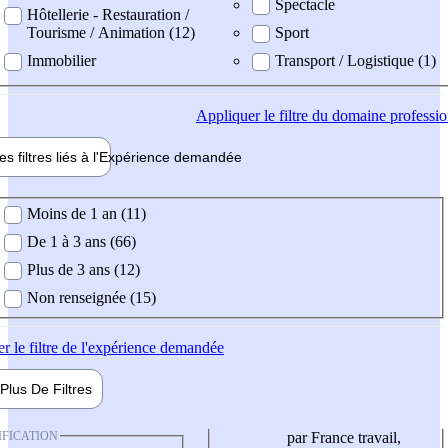
Spectacle
Hôtellerie - Restauration /
Tourisme / Animation (12)
Sport
Immobilier
Transport / Logistique (1)
Appliquer
le filtre du domaine professi
es filtres liés à l'
Expérience
demandée
ience demandée
Moins de 1 an (11)
De 1 à 3 ans (66)
Plus de 3 ans (12)
Non renseignée (15)
er
le filtre de l'expérience demandée
Plus De
Filtres
IFICATION
par France travail,