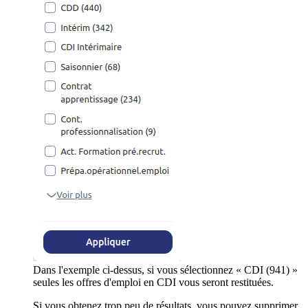
Dans l'exemple ci-dessus, si vous sélectionnez « CDI (941) »
seules les offres d'emploi en CDI vous seront restituées.
Si vous obtenez trop peu de résultats, vous pouvez supprimer