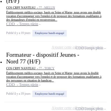
(H/F)
COS CRPF NANTEAU -
77 - MELUN
Établissements médico-sociaux, basés en Seine et Marne, nous avons une double
vocation d'accompagner vers l'emploi et de proposer des formations qualifiantes à
des demandeurs d'emploi en reconversion...
CDD - Temps plein
Publié il y a 19 jours
Employeur handi-engagé
Ajouter cette offre à ma sélection
CDD
Temps plein
Formateur - dispositif Jeunes -
Nord 77 (H/F)
COS CRPF NANTEAU -
77 - TORCY
Établissements médico-sociaux, basés en Seine et Marne, nous avons la double
vocation d'accompagner vers l'emploi et de proposer des formations qualifiantes à
des personnes en situation de handicap...
CDD - Temps plein
Publié il y a 19 jours
Employeur handi-engagé
Ajouter cette offre à ma sélection
CDD
Temps plein