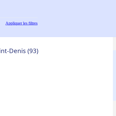
Appliquer
les filtres
nt-Denis (93)