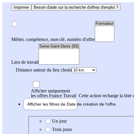
Imprimer
Besoin d'aide sur la recherche d'offres d'emploi ?
Métier, compétence, mot-clé, numéro d'offre
Lieu de travail
Distance autour du lieu choisi
Afficher uniquement
les offres France Travail
Cette action recharge la liste 
Afficher les filtres de
Date de création
de l'offre
Date de création de l'offre
Un jour
Trois jours