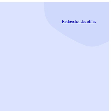
Rechercher
des offres