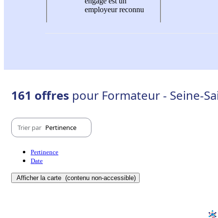
engagé est un
employeur reconnu
161 offres
pour Formateur - Seine-Sai
Trier par
Pertinence
Pertinence
Date
Afficher la carte
(contenu non-accessible)