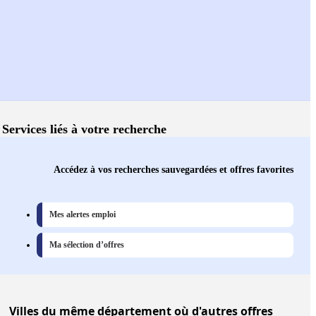
Services liés à votre recherche
Accédez à vos recherches sauvegardées et offres favorites
Mes alertes emploi
Ma sélection d’offres
Villes
du même département où d'autres offres