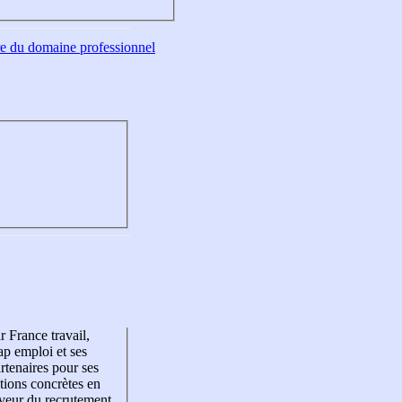
tre du domaine professionnel
r France travail,
p emploi et ses
rtenaires pour ses
tions concrètes en
veur du recrutement,