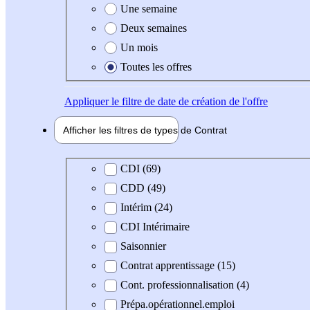
Une semaine
Deux semaines
Un mois
Toutes les offres
Appliquer
le filtre de date de création de l'offre
Afficher les filtres de types de
Contrat
Type de contrat
CDI (69)
CDD (49)
Intérim (24)
CDI Intérimaire
Saisonnier
Contrat apprentissage (15)
Cont. professionnalisation (4)
Prépa.opérationnel.emploi