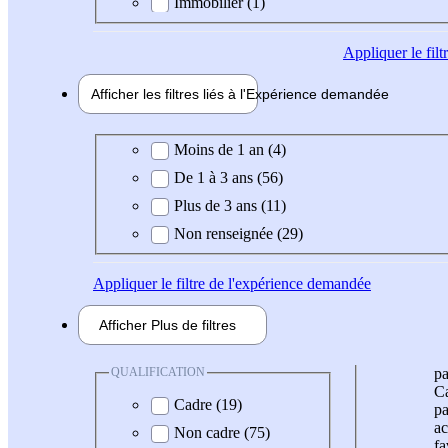
Immobilier (1)
Appliquer
le fil
Afficher les filtres liés à l'
Expérience
demandée
Expérience demandée
Moins de 1 an (4)
De 1 à 3 ans (56)
Plus de 3 ans (11)
Non renseignée (29)
Appliquer
le filtre de l'expérience demandée
Afficher
Plus de
filtres
QUALIFICATION
pa
Ca
Cadre (19)
pa
ac
Non cadre (75)
fa