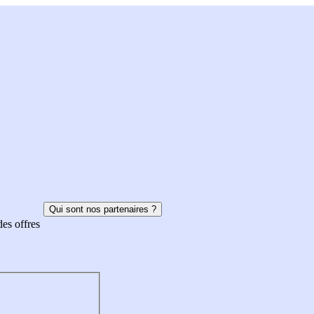
Qui sont nos partenaires ?
des offres