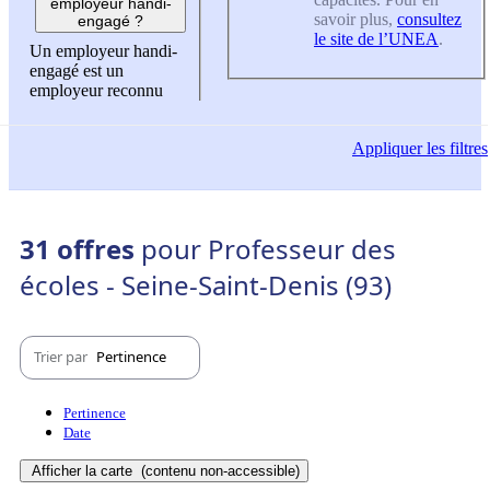
employeur handi-
savoir plus,
consultez
engagé ?
le site de l’UNEA
.
Un employeur handi-
engagé est un
employeur reconnu
Appliquer
les filtres
31 offres
pour Professeur des
écoles - Seine-Saint-Denis (93)
Trier par
Pertinence
Pertinence
Date
Afficher la carte
(contenu non-accessible)