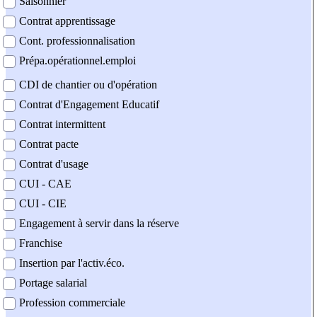
Saisonnier
Contrat apprentissage
Cont. professionnalisation
Prépa.opérationnel.emploi
CDI de chantier ou d'opération
Contrat d'Engagement Educatif
Contrat intermittent
Contrat pacte
Contrat d'usage
CUI - CAE
CUI - CIE
Engagement à servir dans la réserve
Franchise
Insertion par l'activ.éco.
Portage salarial
Profession commerciale