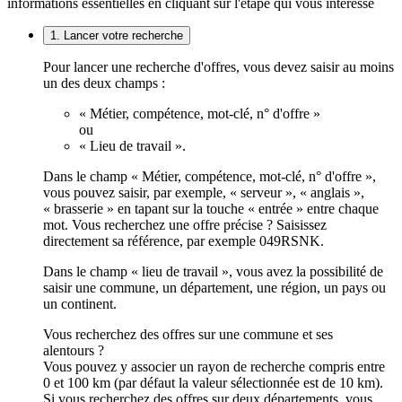
informations essentielles en cliquant sur l'étape qui vous intéresse
1. Lancer votre recherche
Pour lancer une recherche d'offres, vous devez saisir au moins
un des deux champs :
« Métier, compétence, mot-clé, n° d'offre »
ou
« Lieu de travail ».
Dans le champ « Métier, compétence, mot-clé, n° d'offre »,
vous pouvez saisir, par exemple, « serveur », « anglais »,
« brasserie » en tapant sur la touche « entrée » entre chaque
mot. Vous recherchez une offre précise ? Saisissez
directement sa référence, par exemple 049RSNK.
Dans le champ « lieu de travail », vous avez la possibilité de
saisir une commune, un département, une région, un pays ou
un continent.
Vous recherchez des offres sur une commune et ses
alentours ?
Vous pouvez y associer un rayon de recherche compris entre
0 et 100 km (par défaut la valeur sélectionnée est de 10 km).
Si vous recherchez des offres sur deux départements, vous