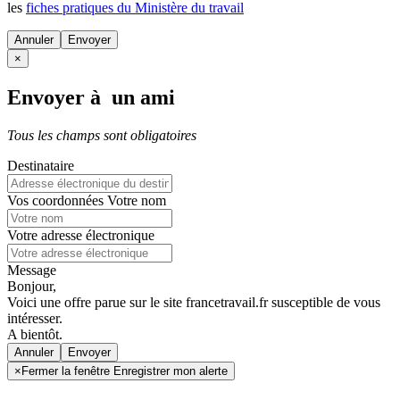
les
fiches pratiques du Ministère du travail
Annuler
×
Envoyer à un ami
Tous les champs sont obligatoires
Destinataire
Vos coordonnées
Votre nom
Votre adresse électronique
Message
Bonjour,
Voici une offre parue sur le site francetravail.fr susceptible de vous
intéresser.
A bientôt.
Annuler
×
Fermer la fenêtre Enregistrer mon alerte