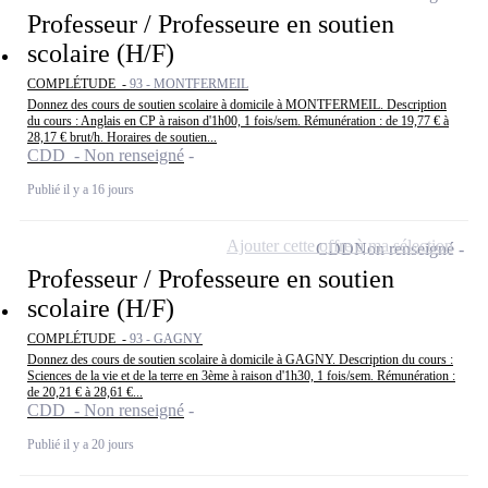
Professeur / Professeure en soutien
scolaire (H/F)
COMPLÉTUDE -
93 - MONTFERMEIL
Donnez des cours de soutien scolaire à domicile à MONTFERMEIL. Description
du cours : Anglais en CP à raison d'1h00, 1 fois/sem. Rémunération : de 19,77 € à
28,17 € brut/h. Horaires de soutien...
CDD - Non renseigné
Publié il y a 16 jours
Ajouter cette offre à ma sélection
CDD
Non renseigné
Professeur / Professeure en soutien
scolaire (H/F)
COMPLÉTUDE -
93 - GAGNY
Donnez des cours de soutien scolaire à domicile à GAGNY. Description du cours :
Sciences de la vie et de la terre en 3ème à raison d'1h30, 1 fois/sem. Rémunération :
de 20,21 € à 28,61 €...
CDD - Non renseigné
Publié il y a 20 jours