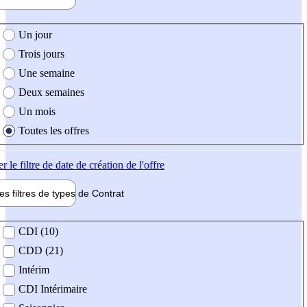
e création de l'offre
Un jour
Trois jours
Une semaine
Deux semaines
Un mois
Toutes les offres
er
le filtre de date de création de l'offre
les filtres de types de
Contrat
de contrat
CDI (10)
CDD (21)
Intérim
CDI Intérimaire