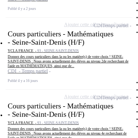
Publié il y a 2 jours
Ajouter cette offre à ma sélection
CDI
Temps partiel
Cours particuliers - Mathématiques
- Seine-Saint-Denis (H/F)
YCLA FRANCE -
93 - SEINE-SAINT-DENIS
Donnez des cours particuliers dans la ou les matière(s) de votre choix ! SEINE-
SAINT-DENIS : Nous avons actuellement des élèves au niveau 2de recherchant de
l'aide en MATHÉMATIQUES, ainsi que de...
CDI - Temps partiel
Publié il y a 16 jours
Ajouter cette offre à ma sélection
CDI
Temps partiel
Cours particuliers - Mathématiques
- Seine-Saint-Denis (H/F)
YCLA FRANCE -
93 - SEINE-SAINT-DENIS
Donnez des cours particuliers dans la ou les matière(s) de votre choix ! SEINE-
SAINT-DENIS : Nous avons actuellement des élèves au niveau 4e recherchant de