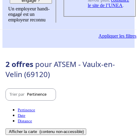
engagé ?
le site de l’UNEA
.
Un employeur handi-
engagé est un
employeur reconnu
Appliquer
les filtres
2 offres
pour ATSEM - Vaulx-en-
Velin (69120)
Trier par
Pertinence
Pertinence
Date
Distance
Afficher la carte
(contenu non-accessible)