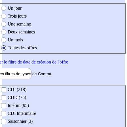
e création de l'offre
Un jour
Trois jours
Une semaine
Deux semaines
Un mois
Toutes les offres
er
le filtre de date de création de l'offre
les filtres de types de
Contrat
de contrat
CDI (218)
CDD (75)
Intérim (95)
CDI Intérimaire
Saisonnier (3)