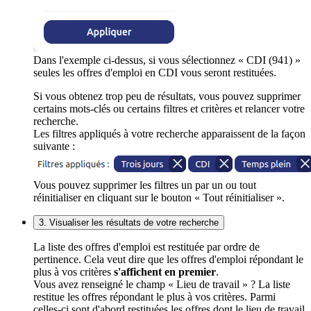
Dans l'exemple ci-dessus, si vous sélectionnez « CDI (941) »
seules les offres d'emploi en CDI vous seront restituées.
Si vous obtenez trop peu de résultats, vous pouvez supprimer
certains mots-clés ou certains filtres et critères et relancer votre
recherche.
Les filtres appliqués à votre recherche apparaissent de la façon
suivante :
Vous pouvez supprimer les filtres un par un ou tout
réinitialiser en cliquant sur le bouton « Tout réinitialiser ».
3. Visualiser les résultats de votre recherche
La liste des offres d'emploi est restituée par ordre de
pertinence. Cela veut dire que les offres d'emploi répondant le
plus à vos critères
s'affichent en premier
.
Vous avez renseigné le champ « Lieu de travail » ? La liste
restitue les offres répondant le plus à vos critères. Parmi
celles-ci sont d'abord restituées les offres dont le lieu de travail