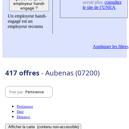
savoir plus,
consultez
employeur handi-
le site de l’UNEA
.
engagé ?
Un employeur handi-
engagé est un
employeur reconnu
Appliquer
les filtres
417 offres
- Aubenas (07200)
Trier par
Pertinence
Pertinence
Date
Distance
Afficher la carte
(contenu non-accessible)