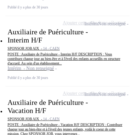
Publié il y a plus de 30 jours
Ajouter cette offre à ma sélection
Intérim
Non renseigné
Auxiliaire de Puériculture -
Interim H/F
SPONSOR JOB AIX -
14 - CAEN
POSTE : Auxiliaire de Puériculture - Interim H/F DESCRIPTION : Vous
contribuez chaque jour au bien-être et à l'éveil des enfants accueillis en structure
d'accueil. Au sein d'un établissement...
Intérim - Non renseigné
Publié il y a plus de 30 jours
Ajouter cette offre à ma sélection
Intérim
Non renseigné
Auxiliaire de Puériculture -
Vacation H/F
SPONSOR JOB AIX -
14 - CAEN
POSTE : Auxiliaire de Puériculture - Vacation H/F DESCRIPTION : Contribuer
chaque jour au bien-être et à l'éveil des jeunes enfants, voilà le coeur de cette
mission. Chez SPONSOR JOB, vous intervenez...