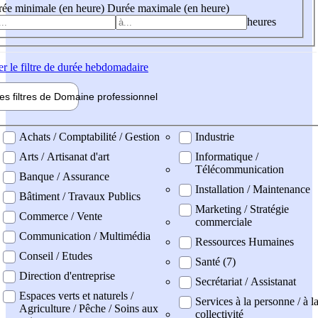
ée minimale (en heure)
Durée maximale (en heure)
heures
er
le filtre de durée hebdomadaire
les filtres de
Domaine pro
fessionnel
ne professionel
Achats / Comptabilité / Gestion
Industrie
Arts / Artisanat d'art
Informatique /
Télécommunication
Banque / Assurance
Installation / Maintenance
Bâtiment / Travaux Publics
Marketing / Stratégie
Commerce / Vente
commerciale
Communication / Multimédia
Ressources Humaines
Conseil / Etudes
Santé (7)
Direction d'entreprise
Secrétariat / Assistanat
Espaces verts et naturels /
Services à la personne / à l
Agriculture / Pêche / Soins aux
collectivité