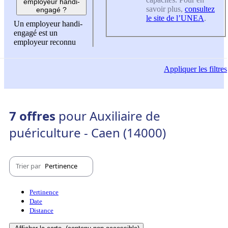
employeur handi-
savoir plus,
consultez
engagé ?
le site de l’UNEA
.
Un employeur handi-
engagé est un
employeur reconnu
Appliquer
les filtres
7 offres
pour Auxiliaire de
puériculture - Caen (14000)
Trier par
Pertinence
Pertinence
Date
Distance