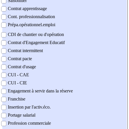
Saisonnier
Contrat apprentissage
Cont. professionnalisation
Prépa.opérationnel.emploi
CDI de chantier ou d'opération
Contrat d'Engagement Educatif
Contrat intermittent
Contrat pacte
Contrat d'usage
CUI - CAE
CUI - CIE
Engagement à servir dans la réserve
Franchise
Insertion par l'activ.éco.
Portage salarial
Profession commerciale