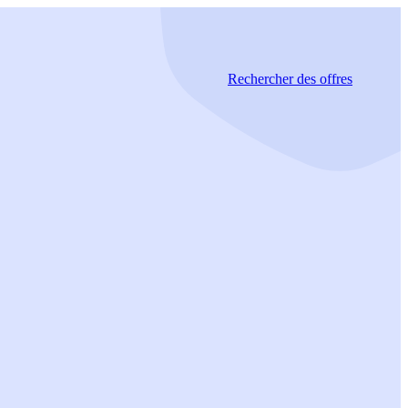
Rechercher
des offres