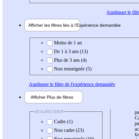
Appliquer
le fil
Afficher les filtres liés à l'
Expérience
demandée
Expérience demandée
Moins de 1 an
De 1 à 3 ans (13)
Plus de 3 ans (4)
Non renseignée (5)
Appliquer
le filtre de l'expérience demandée
Afficher
Plus de
filtres
QUALIFICATION
pa
Ca
Cadre (1)
pa
ac
Non cadre (23)
fa
Non renseignée (10)