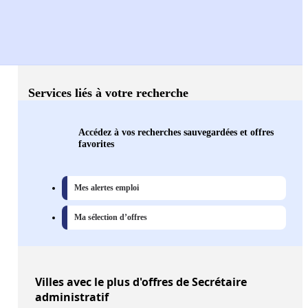
Services liés à votre recherche
Accédez à vos recherches sauvegardées et offres
favorites
Mes alertes emploi
Ma sélection d’offres
Villes
avec le plus d'offres de Secrétaire
administratif