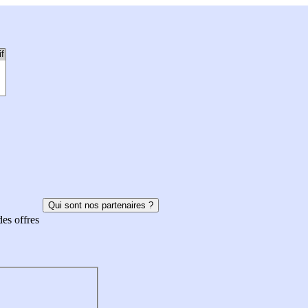
Qui sont nos partenaires ?
des offres