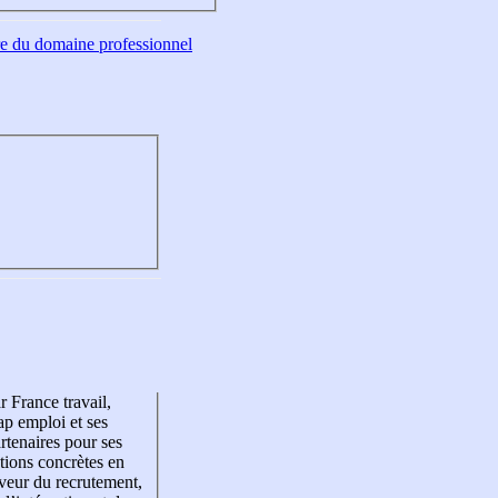
tre du domaine professionnel
r France travail,
p emploi et ses
rtenaires pour ses
tions concrètes en
veur du recrutement,