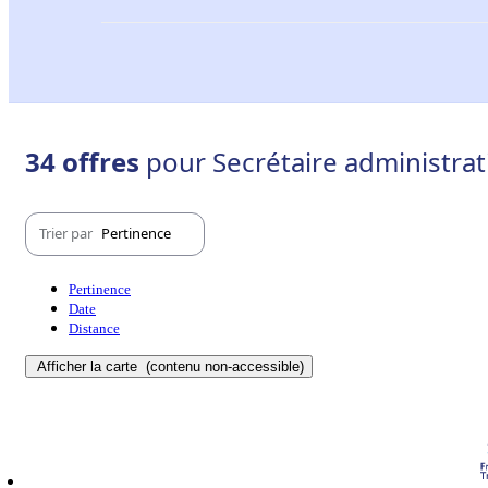
34 offres
pour Secrétaire administrati
Trier par
Pertinence
Pertinence
Date
Distance
Afficher la carte
(contenu non-accessible)