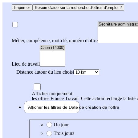
Imprimer
Besoin d'aide sur la recherche d'offres d'emploi ?
Métier, compétence, mot-clé, numéro d'offre
Lieu de travail
Distance autour du lieu choisi
Afficher uniquement
les offres France Travail
Cette action recharge la liste 
Afficher les filtres de
Date de création
de l'offre
Date de création de l'offre
Un jour
Trois jours