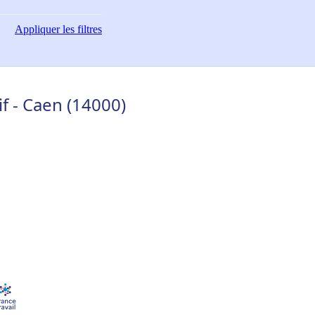
Appliquer
les filtres
f - Caen (14000)