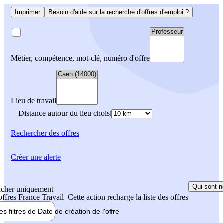
Imprimer
Besoin d'aide sur la recherche d'offres d'emploi ?
Métier, compétence, mot-clé, numéro d'offre
Lieu de travail
Distance autour du lieu choisi
Rechercher
des offres
Créer une alerte
Qui sont n
icher uniquement
 offres France Travail
Cette action recharge la liste des offres
les filtres de
Date de création
de l'offre