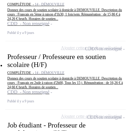
COMPLÉTUDE -
14 - DÉMOUVILLE
Donnez des cours de soutien scolaire à domicile à DEMOUVILLE. Description du
cours : Français en 5ème à raison d'1h30, 1 fois/sem. Rémunération : de 15,86 € à
24,26 € brut/h. Horaires de soutien...
CDD - Non renseigné
Publié il y a 9 jours
Ajouter cette offre à ma sélection
CDD
Non renseigné
Professeur / Professeure en soutien
scolaire (H/F)
COMPLÉTUDE -
14 - DÉMOUVILLE
Donnez des cours de soutien scolaire à domicile à DEMOUVILLE. Description du
cours : Français en 2nde à raison d'2h00, Tous les 15 j. Rémunération : de 16,26 € à
24,66 € brut/h. Horaires de soutien...
CDD - Non renseigné
Publié il y a 9 jours
Ajouter cette offre à ma sélection
CDI
Non renseigné
Job étudiant - Professeur de