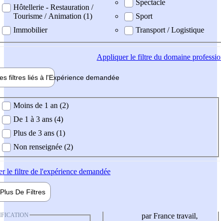
Spectacle
Hôtellerie - Restauration /
Tourisme / Animation (1)
Sport
Immobilier
Transport / Logistique
Appliquer
le filtre du domaine professi
es filtres liés à l'
Expérience
demandée
ience demandée
Moins de 1 an (2)
De 1 à 3 ans (4)
Plus de 3 ans (1)
Non renseignée (2)
er
le filtre de l'expérience demandée
Plus De
Filtres
IFICATION
par France travail,