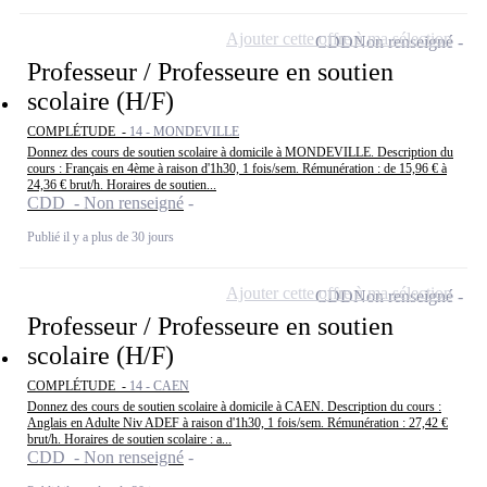
Ajouter cette offre à ma sélection
CDD
Non renseigné
Professeur / Professeure en soutien
scolaire (H/F)
COMPLÉTUDE -
14 - MONDEVILLE
Donnez des cours de soutien scolaire à domicile à MONDEVILLE. Description du
cours : Français en 4ème à raison d'1h30, 1 fois/sem. Rémunération : de 15,96 € à
24,36 € brut/h. Horaires de soutien...
CDD - Non renseigné
Publié il y a plus de 30 jours
Ajouter cette offre à ma sélection
CDD
Non renseigné
Professeur / Professeure en soutien
scolaire (H/F)
COMPLÉTUDE -
14 - CAEN
Donnez des cours de soutien scolaire à domicile à CAEN. Description du cours :
Anglais en Adulte Niv ADEF à raison d'1h30, 1 fois/sem. Rémunération : 27,42 €
brut/h. Horaires de soutien scolaire : a...
CDD - Non renseigné