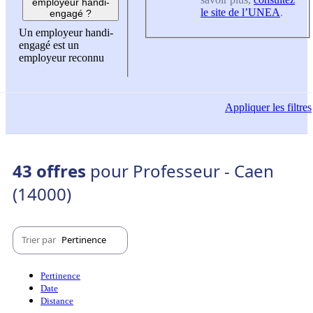
employeur handi-
le site de l’UNEA
.
engagé ?
Un employeur handi-
engagé est un
employeur reconnu
Appliquer
les filtres
43 offres
pour Professeur - Caen
(14000)
Trier par
Pertinence
Pertinence
Date
Distance