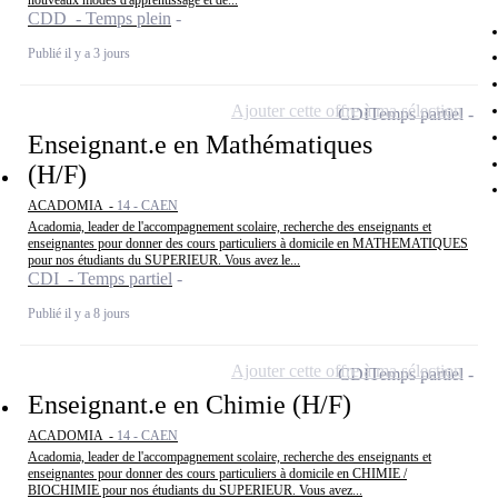
nouveaux modes d'apprentissage et de...
CDD - Temps plein
Publié il y a 3 jours
Ajouter cette offre à ma sélection
CDI
Temps partiel
Enseignant.e en Mathématiques
(H/F)
ACADOMIA -
14 - CAEN
Acadomia, leader de l'accompagnement scolaire, recherche des enseignants et
enseignantes pour donner des cours particuliers à domicile en MATHEMATIQUES
pour nos étudiants du SUPERIEUR. Vous avez le...
CDI - Temps partiel
Publié il y a 8 jours
Ajouter cette offre à ma sélection
CDI
Temps partiel
Enseignant.e en Chimie (H/F)
ACADOMIA -
14 - CAEN
Acadomia, leader de l'accompagnement scolaire, recherche des enseignants et
enseignantes pour donner des cours particuliers à domicile en CHIMIE /
BIOCHIMIE pour nos étudiants du SUPERIEUR. Vous avez...