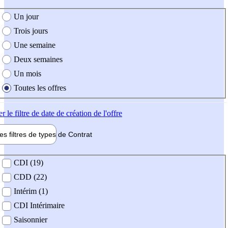
e création de l'offre
Un jour
Trois jours
Une semaine
Deux semaines
Un mois
Toutes les offres
er
le filtre de date de création de l'offre
les filtres de types de
Contrat
de contrat
CDI (19)
CDD (22)
Intérim (1)
CDI Intérimaire
Saisonnier