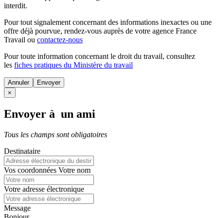
interdit.
Pour tout signalement concernant des
informations inexactes
ou une
offre déjà pourvue
, rendez-vous auprès de votre agence France
Travail ou
contactez-nous
Pour toute information concernant le
droit du travail
, consultez
les
fiches pratiques du Ministère du travail
Annuler
×
Envoyer à un ami
Tous les champs sont obligatoires
Destinataire
Vos coordonnées
Votre nom
Votre adresse électronique
Message
Bonjour,