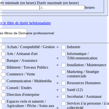
ée minimale (en heure)
Durée maximale (en heure)
heures
er
le filtre de durée hebdomadaire
les filtres de
Domaine pro
fessionnel
ne professionel
Achats / Comptabilité / Gestion
Industrie
Arts / Artisanat d'art
Informatique /
Télécommunication
Banque / Assurance
Installation / Maintenance
Bâtiment / Travaux Publics
Marketing / Stratégie
Commerce / Vente
commerciale
Communication / Multimédia
Ressources Humaines
Conseil / Etudes
Santé (12)
Direction d'entreprise
Secrétariat / Assistanat
Espaces verts et naturels /
Services à la personne / à l
Agriculture / Pêche / Soins aux
collectivité