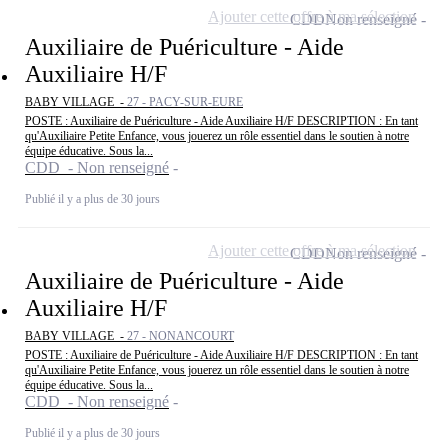
Ajouter cette offre à ma sélection
CDD
Non renseigné
Auxiliaire de Puériculture - Aide
Auxiliaire H/F
BABY VILLAGE -
27 - PACY-SUR-EURE
POSTE : Auxiliaire de Puériculture - Aide Auxiliaire H/F DESCRIPTION : En tant
qu'Auxiliaire Petite Enfance, vous jouerez un rôle essentiel dans le soutien à notre
équipe éducative. Sous la...
CDD - Non renseigné
Publié il y a plus de 30 jours
Ajouter cette offre à ma sélection
CDD
Non renseigné
Auxiliaire de Puériculture - Aide
Auxiliaire H/F
BABY VILLAGE -
27 - NONANCOURT
POSTE : Auxiliaire de Puériculture - Aide Auxiliaire H/F DESCRIPTION : En tant
qu'Auxiliaire Petite Enfance, vous jouerez un rôle essentiel dans le soutien à notre
équipe éducative. Sous la...
CDD - Non renseigné
Publié il y a plus de 30 jours