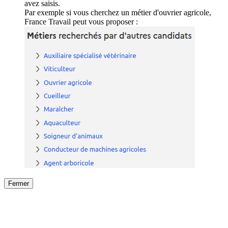
avez saisis.
Par exemple si vous cherchez un métier d'ouvrier agricole,
France Travail peut vous proposer :
Fermer
Fermer
le détail de l'offre
/
Offre
sur