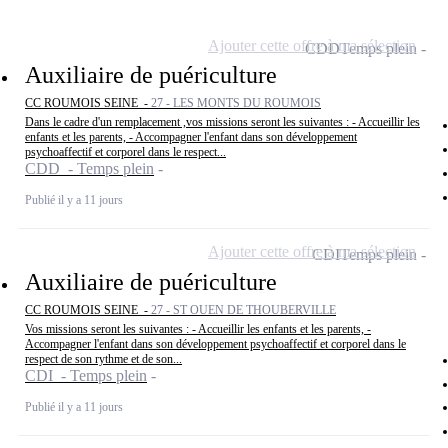
Ajouter cette offre à ma sélection
CDD
Temps plein
Auxiliaire de puériculture
CC ROUMOIS SEINE -
27 - LES MONTS DU ROUMOIS
Dans le cadre d'un remplacement ,vos missions seront les suivantes : - Accueillir les
enfants et les parents, - Accompagner l'enfant dans son développement
psychoaffectif et corporel dans le respect...
CDD - Temps plein
Publié il y a 11 jours
Ajouter cette offre à ma sélection
CDI
Temps plein
Auxiliaire de puériculture
CC ROUMOIS SEINE -
27 - ST OUEN DE THOUBERVILLE
Vos missions seront les suivantes : - Accueillir les enfants et les parents, -
Accompagner l'enfant dans son développement psychoaffectif et corporel dans le
respect de son rythme et de son...
CDI - Temps plein
Publié il y a 11 jours