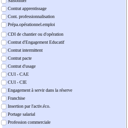
Saisonnier
Contrat apprentissage
Cont. professionnalisation
Prépa.opérationnel.emploi
CDI de chantier ou d'opération
Contrat d'Engagement Educatif
Contrat intermittent
Contrat pacte
Contrat d'usage
CUI - CAE
CUI - CIE
Engagement à servir dans la réserve
Franchise
Insertion par l'activ.éco.
Portage salarial
Profession commerciale