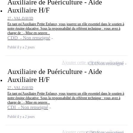
Auxiliaire de Puériculture - Aide
Auxiliaire H/F
27 - VAL-DAVID
En tant qu'Auxiliaire Petite Enfance, vous jouerez un rôle essentiel dans le soutien à
notre équipe éducative. Sous la responsabilité du référent technique : vous avez à
charge de : - Mise en oeuvre...
CDD - Non renseigné
Publié il y a 2 jours
Ajouter cette offre à ma sélection
CDI
Non renseigné
Auxiliaire de Puériculture - Aide
Auxiliaire H/F
27 - VAL-DAVID
En tant qu'Auxiliaire Petite Enfance, vous jouerez un rôle essentiel dans le soutien à
notre équipe éducative. Sous la responsabilité du référent technique : vous avez à
charge de : - Mise en oeuvre...
CDI - Non renseigné
Publié il y a 2 jours
Ajouter cette offre à ma sélection
CDD
Non renseigné