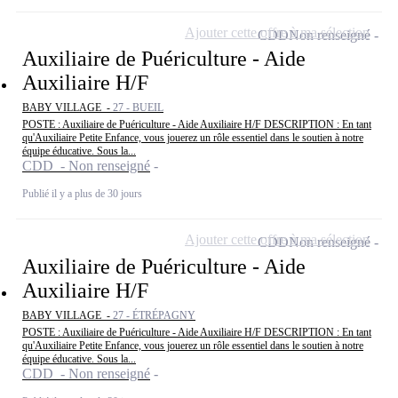
Ajouter cette offre à ma sélection
CDD
Non renseigné
Auxiliaire de Puériculture - Aide
Auxiliaire H/F
BABY VILLAGE -
27 - BUEIL
POSTE : Auxiliaire de Puériculture - Aide Auxiliaire H/F DESCRIPTION : En tant
qu'Auxiliaire Petite Enfance, vous jouerez un rôle essentiel dans le soutien à notre
équipe éducative. Sous la...
CDD - Non renseigné
Publié il y a plus de 30 jours
Ajouter cette offre à ma sélection
CDD
Non renseigné
Auxiliaire de Puériculture - Aide
Auxiliaire H/F
BABY VILLAGE -
27 - ÉTRÉPAGNY
POSTE : Auxiliaire de Puériculture - Aide Auxiliaire H/F DESCRIPTION : En tant
qu'Auxiliaire Petite Enfance, vous jouerez un rôle essentiel dans le soutien à notre
équipe éducative. Sous la...
CDD - Non renseigné