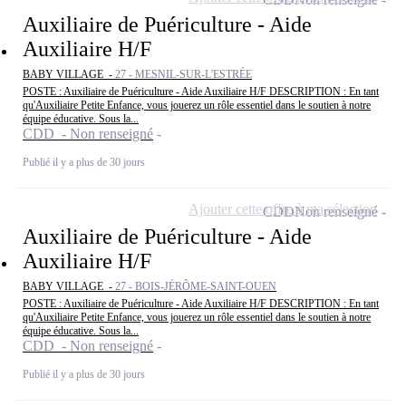
Auxiliaire de Puériculture - Aide
Auxiliaire H/F
BABY VILLAGE -
27 - MESNIL-SUR-L'ESTRÉE
POSTE : Auxiliaire de Puériculture - Aide Auxiliaire H/F DESCRIPTION : En tant
qu'Auxiliaire Petite Enfance, vous jouerez un rôle essentiel dans le soutien à notre
équipe éducative. Sous la...
CDD - Non renseigné
Publié il y a plus de 30 jours
Ajouter cette offre à ma sélection
CDD
Non renseigné
Auxiliaire de Puériculture - Aide
Auxiliaire H/F
BABY VILLAGE -
27 - BOIS-JÉRÔME-SAINT-OUEN
POSTE : Auxiliaire de Puériculture - Aide Auxiliaire H/F DESCRIPTION : En tant
qu'Auxiliaire Petite Enfance, vous jouerez un rôle essentiel dans le soutien à notre
équipe éducative. Sous la...
CDD - Non renseigné
Publié il y a plus de 30 jours