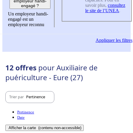
employeur handi-
savoir plus,
consultez
engagé ?
le site de l’UNEA
.
Un employeur handi-
engagé est un
employeur reconnu
Appliquer
les filtres
12 offres
pour Auxiliaire de
puériculture - Eure (27)
Trier par
Pertinence
Pertinence
Date
Afficher la carte
(contenu non-accessible)